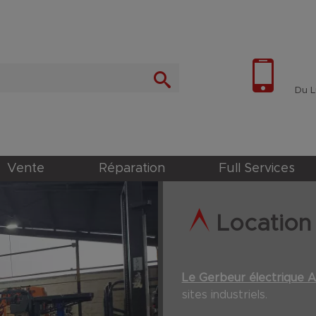
Du Lu
Vente
Réparation
Full Services
Location 
Le Gerbeur électrique A
sites industriels.