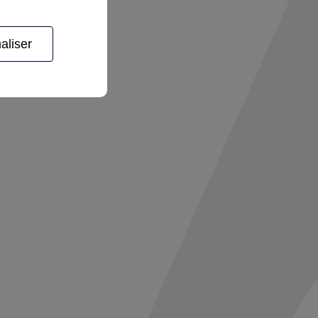
aliser