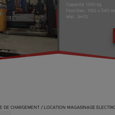
Capacité: 1200 kg
Fourches : 1150 x 540 
Mât : 3m70
PE DE CHARGEMENT
/
LOCATION MAGASINAGE ELECTRI