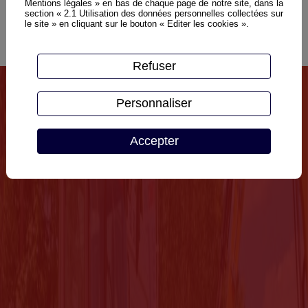
Mentions légales » en bas de chaque page de notre site, dans la
section « 2.1 Utilisation des données personnelles collectées sur
le site » en cliquant sur le bouton « Editer les cookies ».
Refuser
Personnaliser
Accepter