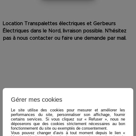
Location Transpalettes électriques et Gerbeurs
Électriques dans le Nord, livraison possible. N'hésitez
pas à nous contacter ou faire une demande par mail.
Gérer mes cookies
Le site utilise des cookies pour mesurer et améliorer les
performances du site, personnaliser son affichage, fournir
certains services. Si vous cliquez sur « Refuser », nous ne
déposerons que des cookies strictement nécessaires au bon
fonctionnement du site ou exemptés de consentement.
Vous pouvez changer d’avis à tout moment depuis le lien «