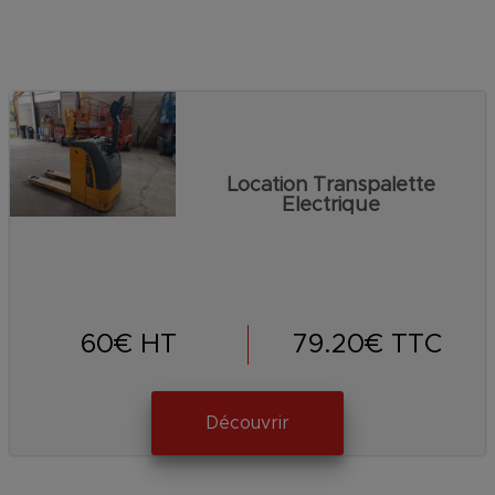
Location Transpalette
Electrique
60
€ HT
79.20
€ TTC
Découvrir