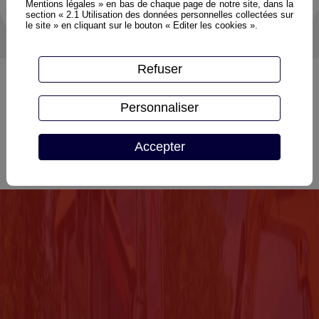
Mentions légales » en bas de chaque page de notre site, dans la
section « 2.1 Utilisation des données personnelles collectées sur
le site » en cliquant sur le bouton « Editer les cookies ».
Refuser
Personnaliser
Accepter