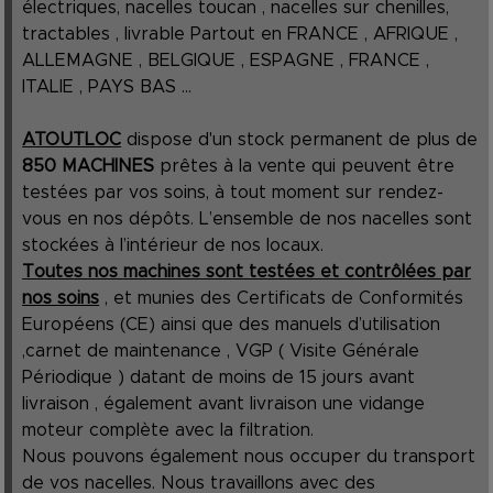
électriques, nacelles toucan , nacelles sur chenilles,
tractables , livrable Partout en FRANCE , AFRIQUE ,
ALLEMAGNE , BELGIQUE , ESPAGNE , FRANCE ,
ITALIE , PAYS BAS ...
ATOUTLOC
dispose d'un stock permanent de plus de
850 MACHINES
prêtes à la vente qui peuvent être
testées par vos soins, à tout moment sur rendez-
vous en nos dépôts. L’ensemble de nos nacelles sont
stockées à l’intérieur de nos locaux.
Toutes nos machines sont testées et contrôlées par
nos soins
, et munies des Certificats de Conformités
Européens (CE) ainsi que des manuels d’utilisation
,carnet de maintenance , VGP ( Visite Générale
Périodique ) datant de moins de 15 jours avant
livraison , également avant livraison une vidange
moteur complète avec la filtration.
Nous pouvons également nous occuper du transport
de vos nacelles. Nous travaillons avec des