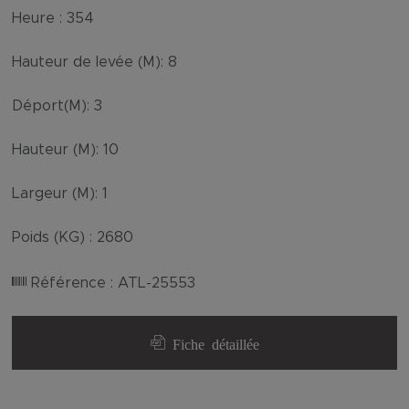
Heure :
354
Hauteur de levée (M):
8
Déport(M):
3
Hauteur (M):
10
Largeur (M):
1
Poids (KG) :
2680
Référence :
ATL-25553
Fiche détaillée