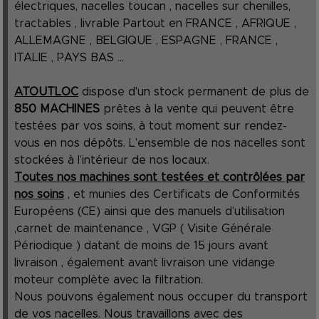
électriques, nacelles toucan , nacelles sur chenilles,
tractables , livrable Partout en FRANCE , AFRIQUE ,
ALLEMAGNE , BELGIQUE , ESPAGNE , FRANCE ,
ITALIE , PAYS BAS ...
ATOUTLOC
dispose d'un stock permanent de plus de
850 MACHINES
prêtes à la vente qui peuvent être
testées par vos soins, à tout moment sur rendez-
vous en nos dépôts. L’ensemble de nos nacelles sont
stockées à l’intérieur de nos locaux.
Toutes nos machines sont testées et contrôlées par
nos soins
, et munies des Certificats de Conformités
Européens (CE) ainsi que des manuels d’utilisation
,carnet de maintenance , VGP ( Visite Générale
Périodique ) datant de moins de 15 jours avant
livraison , également avant livraison une vidange
moteur complète avec la filtration.
Nous pouvons également nous occuper du transport
de vos nacelles. Nous travaillons avec des