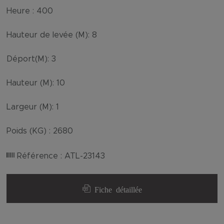
Heure :
400
Hauteur de levée (M):
8
Déport(M):
3
Hauteur (M):
10
Largeur (M):
1
Poids (KG) :
2680
Référence :
ATL-23143
Fiche détaillée