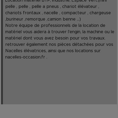
Location matériel BTP, Industrie, Espace Vert.(mini
pelle , pelle , pelle a pneus , chariot élévateur ,
chariots frontaux , nacelle , compacteur , chargeuse
,burineur ,remorque ,camion benne ...)
Notre équipe de professionnels de la location de
matériel vous aidera à trouver l'engin, la machine ou le
matériel dont vous avez besoin pour vos travaux.
retrouver également nos pièces détachées pour vos
Nacelles élévatrices, ainsi que nos locations sur
nacelles-occasion.fr
.