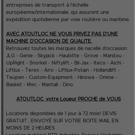
entreprises de transport à l’échelle
européenne/internationale, qui assurent une
expédition quotidienne par voie routière ou maritime.
AVEC ATOUTLOC NE VOUS PRIVEZ PAS D'UNE
MACHINE D’OCCASION DE QUALITE.
Retrouvez toutes les marques de nacelle d’occasion:
JLG - Genie - Skyjack - Haulotte - Grove - Manitou -
UpRight - Snorkel - Niftylift - Bil-Jax - Iteco - Aichi -
Liftlux - Terex - Airo - Liftlux-Potain - Hollandlift -
Teupen - Custom-Equipment - Hinowa - Omme -
Basket - Mec - Mantall - Dino.
ATOUTLOC, votre Loueur PROCHE de VOUS
Locations disponibles de 1 jour à 72 mois! DEVIS
GRATUIT , ENVOYÉ SUR VOTRE BOITE MAIL EN
MOINS DE 2 HEURES