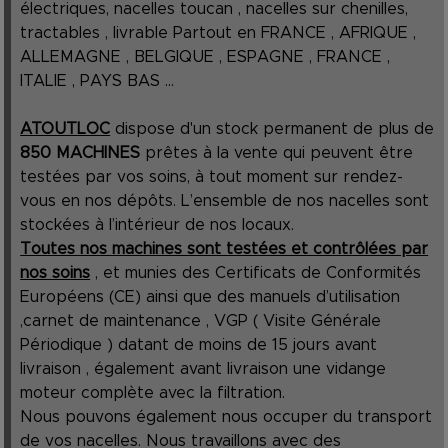
électriques, nacelles toucan , nacelles sur chenilles,
tractables , livrable Partout en FRANCE , AFRIQUE ,
ALLEMAGNE , BELGIQUE , ESPAGNE , FRANCE ,
ITALIE , PAYS BAS ...
ATOUTLOC
dispose d'un stock permanent de plus de
850 MACHINES
prêtes à la vente qui peuvent être
testées par vos soins, à tout moment sur rendez-
vous en nos dépôts. L’ensemble de nos nacelles sont
stockées à l’intérieur de nos locaux.
Toutes nos machines sont testées et contrôlées par
nos soins
, et munies des Certificats de Conformités
Européens (CE) ainsi que des manuels d’utilisation
,carnet de maintenance , VGP ( Visite Générale
Périodique ) datant de moins de 15 jours avant
livraison , également avant livraison une vidange
moteur complète avec la filtration.
Nous pouvons également nous occuper du transport
de vos nacelles. Nous travaillons avec des