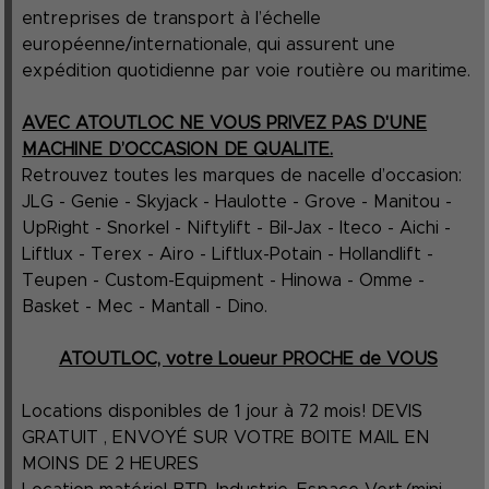
entreprises de transport à l’échelle
européenne/internationale, qui assurent une
expédition quotidienne par voie routière ou maritime.
AVEC ATOUTLOC NE VOUS PRIVEZ PAS D'UNE
MACHINE D’OCCASION DE QUALITE.
Retrouvez toutes les marques de nacelle d’occasion:
JLG - Genie - Skyjack - Haulotte - Grove - Manitou -
UpRight - Snorkel - Niftylift - Bil-Jax - Iteco - Aichi -
Liftlux - Terex - Airo - Liftlux-Potain - Hollandlift -
Teupen - Custom-Equipment - Hinowa - Omme -
Basket - Mec - Mantall - Dino.
ATOUTLOC, votre Loueur PROCHE de VOUS
Locations disponibles de 1 jour à 72 mois! DEVIS
GRATUIT , ENVOYÉ SUR VOTRE BOITE MAIL EN
MOINS DE 2 HEURES