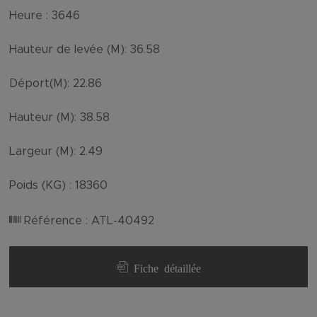
Heure :
3646
Hauteur de levée (M):
36.58
Déport(M):
22.86
Hauteur (M):
38.58
Largeur (M):
2.49
Poids (KG) :
18360
Référence :
ATL-40492
Fiche détaillée