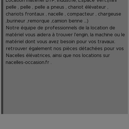
Location matériel BTP, Industrie, Espace Vert.(mini
pelle , pelle , pelle a pneus , chariot élévateur ,
chariots frontaux , nacelle , compacteur , chargeuse
,burineur ,remorque ,camion benne ...)
Notre équipe de professionnels de la location de
matériel vous aidera à trouver l'engin, la machine ou le
matériel dont vous avez besoin pour vos travaux.
retrouver également nos pièces détachées pour vos
Nacelles élévatrices, ainsi que nos locations sur
nacelles-occasion.fr
.