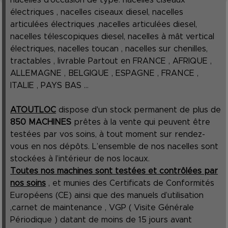
électriques , nacelles ciseaux diesel, nacelles
articulées électriques ,nacelles articulées diesel,
nacelles télescopiques diesel, nacelles à mât vertical
électriques, nacelles toucan , nacelles sur chenilles,
tractables , livrable Partout en FRANCE , AFRIQUE ,
ALLEMAGNE , BELGIQUE , ESPAGNE , FRANCE ,
ITALIE , PAYS BAS ...
ATOUTLOC
dispose d'un stock permanent de plus de
850 MACHINES
prêtes à la vente qui peuvent être
testées par vos soins, à tout moment sur rendez-
vous en nos dépôts. L’ensemble de nos nacelles sont
stockées à l’intérieur de nos locaux.
Toutes nos machines sont testées et contrôlées par
nos soins
, et munies des Certificats de Conformités
Européens (CE) ainsi que des manuels d’utilisation
,carnet de maintenance , VGP ( Visite Générale
Périodique ) datant de moins de 15 jours avant