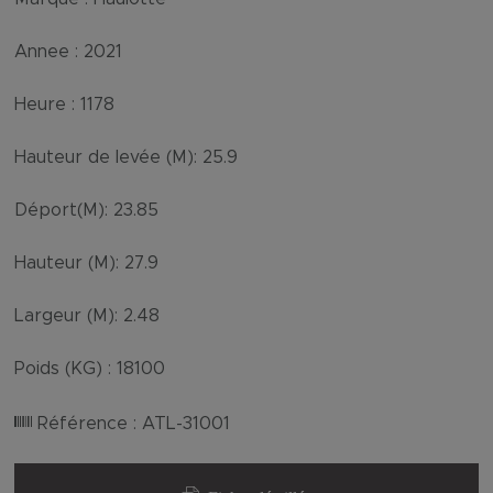
Annee :
2021
Heure :
1178
Hauteur de levée (M):
25.9
Déport(M):
23.85
Hauteur (M):
27.9
Largeur (M):
2.48
Poids (KG) :
18100
Référence :
ATL-31001