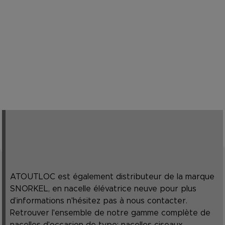
ATOUTLOC est également distributeur de la marque
SNORKEL, en nacelle élévatrice neuve pour plus
d’informations n'hésitez pas à nous contacter.
Retrouver l'ensemble de notre gamme complète de
nacelles d'occasion de type: nacelles ciseaux