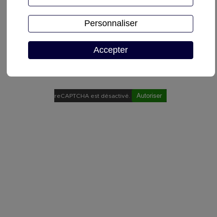
Personnaliser
Accepter
Demande de devis
Autoriser
reCAPTCHA est désactivé.