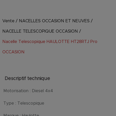
Vente
/
NACELLES OCCASION ET NEUVES
/
NACELLE TELESCOPIQUE OCCASION
/
Nacelle Telescopique HAULOTTE HT28RTJ Pro
OCCASION
Descriptif technique
Motorisation :
Diesel 4x4
Type :
Telescopique
Marque :
Haulotte