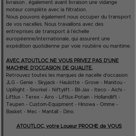
livraison , également avant livraison une vidange
moteur complète avec la filtration.
Nous pouvons également nous occuper du transport
de vos nacelles. Nous travaillons avec des
entreprises de transport à l’échelle
européenne/internationale, qui assurent une
expédition quotidienne par voie routière ou maritime.
AVEC ATOUTLOC NE VOUS PRIVEZ PAS D'UNE
MACHINE D’OCCASION DE QUALITE.
Retrouvez toutes les marques de nacelle d’occasion:
JLG - Genie - Skyjack - Haulotte - Grove - Manitou -
UpRight - Snorkel - Niftylift - Bil-Jax - Iteco - Aichi -
Liftlux - Terex - Airo - Liftlux-Potain - Hollandlift -
Teupen - Custom-Equipment - Hinowa - Omme -
Basket - Mec - Mantall - Dino.
ATOUTLOC, votre Loueur PROCHE de VOUS