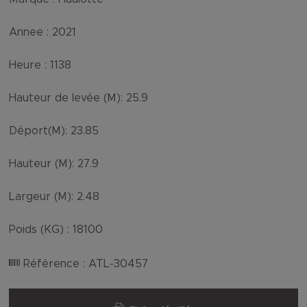
Annee :
2021
Heure :
1138
Hauteur de levée (M):
25.9
Déport(M):
23.85
Hauteur (M):
27.9
Largeur (M):
2.48
Poids (KG) :
18100
Référence :
ATL-30457