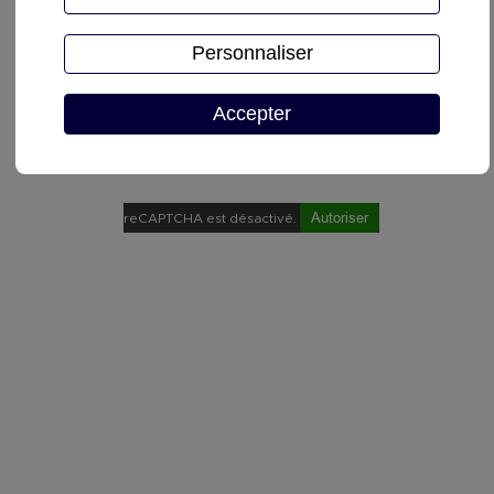
Personnaliser
Accepter
Demande de devis
Autoriser
reCAPTCHA est désactivé.