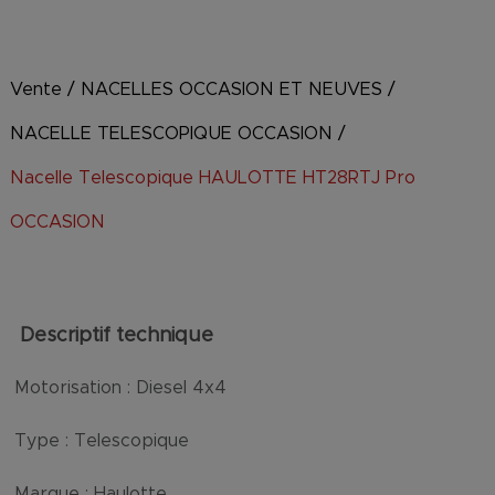
Vente
/
NACELLES OCCASION ET NEUVES
/
NACELLE TELESCOPIQUE OCCASION
/
Nacelle Telescopique HAULOTTE HT28RTJ Pro
OCCASION
Descriptif technique
Motorisation :
Diesel 4x4
Type :
Telescopique
Marque :
Haulotte