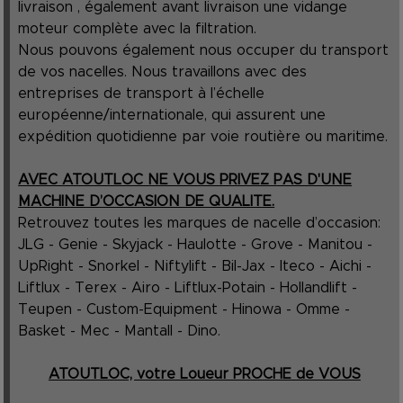
livraison , également avant livraison une vidange
moteur complète avec la filtration.
Nous pouvons également nous occuper du transport
de vos nacelles. Nous travaillons avec des
entreprises de transport à l’échelle
européenne/internationale, qui assurent une
expédition quotidienne par voie routière ou maritime.
AVEC ATOUTLOC NE VOUS PRIVEZ PAS D'UNE
MACHINE D’OCCASION DE QUALITE.
Retrouvez toutes les marques de nacelle d’occasion:
JLG - Genie - Skyjack - Haulotte - Grove - Manitou -
UpRight - Snorkel - Niftylift - Bil-Jax - Iteco - Aichi -
Liftlux - Terex - Airo - Liftlux-Potain - Hollandlift -
Teupen - Custom-Equipment - Hinowa - Omme -
Basket - Mec - Mantall - Dino.
ATOUTLOC, votre Loueur PROCHE de VOUS