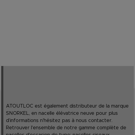
ATOUTLOC est également distributeur de la marque
SNORKEL, en nacelle élévatrice neuve pour plus
d’informations n'hésitez pas à nous contacter.
Retrouver l'ensemble de notre gamme complète de
nacelles d'occasion de type: nacelles ciseaux