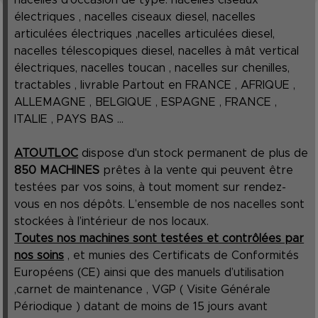
électriques , nacelles ciseaux diesel, nacelles
articulées électriques ,nacelles articulées diesel,
nacelles télescopiques diesel, nacelles à mât vertical
électriques, nacelles toucan , nacelles sur chenilles,
tractables , livrable Partout en FRANCE , AFRIQUE ,
ALLEMAGNE , BELGIQUE , ESPAGNE , FRANCE ,
ITALIE , PAYS BAS ...
ATOUTLOC
dispose d'un stock permanent de plus de
850 MACHINES
prêtes à la vente qui peuvent être
testées par vos soins, à tout moment sur rendez-
vous en nos dépôts. L’ensemble de nos nacelles sont
stockées à l’intérieur de nos locaux.
Toutes nos machines sont testées et contrôlées par
nos soins
, et munies des Certificats de Conformités
Européens (CE) ainsi que des manuels d’utilisation
,carnet de maintenance , VGP ( Visite Générale
Périodique ) datant de moins de 15 jours avant