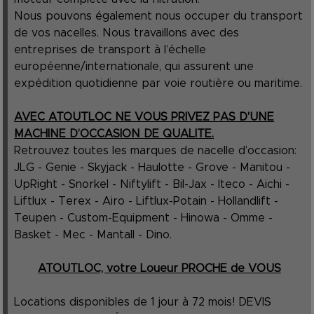
Nous pouvons également nous occuper du transport
de vos nacelles. Nous travaillons avec des
entreprises de transport à l’échelle
européenne/internationale, qui assurent une
expédition quotidienne par voie routière ou maritime.
AVEC ATOUTLOC NE VOUS PRIVEZ PAS D'UNE
MACHINE D’OCCASION DE QUALITE.
Retrouvez toutes les marques de nacelle d’occasion:
JLG - Genie - Skyjack - Haulotte - Grove - Manitou -
UpRight - Snorkel - Niftylift - Bil-Jax - Iteco - Aichi -
Liftlux - Terex - Airo - Liftlux-Potain - Hollandlift -
Teupen - Custom-Equipment - Hinowa - Omme -
Basket - Mec - Mantall - Dino.
ATOUTLOC, votre Loueur PROCHE de VOUS
Locations disponibles de 1 jour à 72 mois! DEVIS