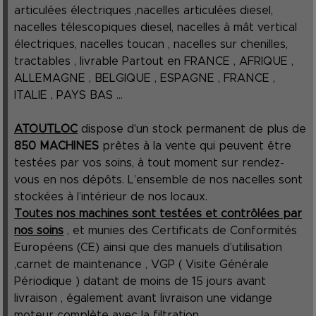
articulées électriques ,nacelles articulées diesel,
nacelles télescopiques diesel, nacelles à mât vertical
électriques, nacelles toucan , nacelles sur chenilles,
tractables , livrable Partout en FRANCE , AFRIQUE ,
ALLEMAGNE , BELGIQUE , ESPAGNE , FRANCE ,
ITALIE , PAYS BAS ...
ATOUTLOC
dispose d'un stock permanent de plus de
850 MACHINES
prêtes à la vente qui peuvent être
testées par vos soins, à tout moment sur rendez-
vous en nos dépôts. L’ensemble de nos nacelles sont
stockées à l’intérieur de nos locaux.
Toutes nos machines sont testées et contrôlées par
nos soins
, et munies des Certificats de Conformités
Européens (CE) ainsi que des manuels d’utilisation
,carnet de maintenance , VGP ( Visite Générale
Périodique ) datant de moins de 15 jours avant
livraison , également avant livraison une vidange
moteur complète avec la filtration.