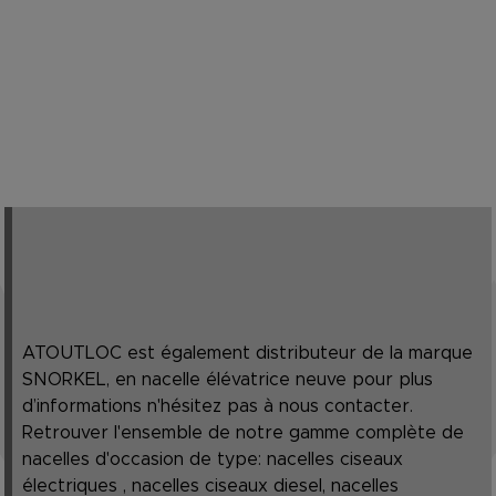
ATOUTLOC est également distributeur de la marque
SNORKEL, en nacelle élévatrice neuve pour plus
d’informations n'hésitez pas à nous contacter.
Retrouver l'ensemble de notre gamme complète de
nacelles d'occasion de type: nacelles ciseaux
électriques , nacelles ciseaux diesel, nacelles