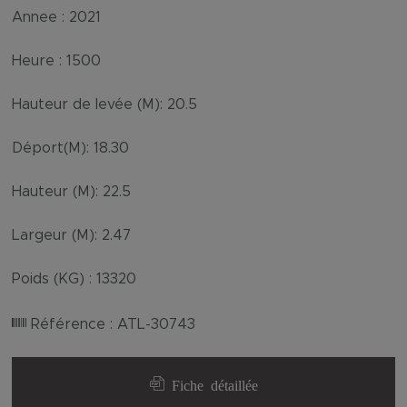
Annee :
2021
Heure :
1500
Hauteur de levée (M):
20.5
Déport(M):
18.30
Hauteur (M):
22.5
Largeur (M):
2.47
Poids (KG) :
13320
Référence :
ATL-30743
Fiche détaillée