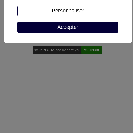
Personnaliser
Accepter
Demande de devis
Autoriser
reCAPTCHA est désactivé.