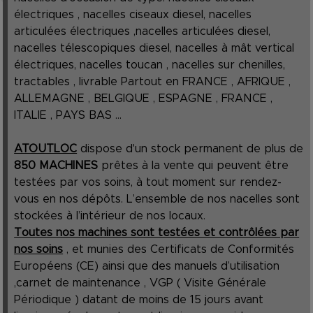
électriques , nacelles ciseaux diesel, nacelles
articulées électriques ,nacelles articulées diesel,
nacelles télescopiques diesel, nacelles à mât vertical
électriques, nacelles toucan , nacelles sur chenilles,
tractables , livrable Partout en FRANCE , AFRIQUE ,
ALLEMAGNE , BELGIQUE , ESPAGNE , FRANCE ,
ITALIE , PAYS BAS ...
ATOUTLOC
dispose d'un stock permanent de plus de
850 MACHINES
prêtes à la vente qui peuvent être
testées par vos soins, à tout moment sur rendez-
vous en nos dépôts. L’ensemble de nos nacelles sont
stockées à l’intérieur de nos locaux.
Toutes nos machines sont testées et contrôlées par
nos soins
, et munies des Certificats de Conformités
Européens (CE) ainsi que des manuels d’utilisation
,carnet de maintenance , VGP ( Visite Générale
Périodique ) datant de moins de 15 jours avant