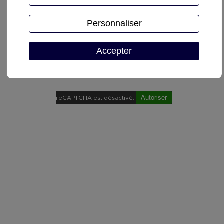
Personnaliser
Accepter
Demande de devis
Autoriser
reCAPTCHA est désactivé.