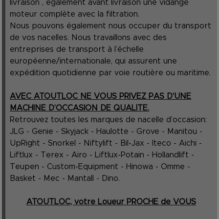
livraison , également avant livraison une vidange
moteur complète avec la filtration.
Nous pouvons également nous occuper du transport
de vos nacelles. Nous travaillons avec des
entreprises de transport à l’échelle
européenne/internationale, qui assurent une
expédition quotidienne par voie routière ou maritime.
AVEC ATOUTLOC NE VOUS PRIVEZ PAS D'UNE
MACHINE D’OCCASION DE QUALITE.
Retrouvez toutes les marques de nacelle d’occasion:
JLG - Genie - Skyjack - Haulotte - Grove - Manitou -
UpRight - Snorkel - Niftylift - Bil-Jax - Iteco - Aichi -
Liftlux - Terex - Airo - Liftlux-Potain - Hollandlift -
Teupen - Custom-Equipment - Hinowa - Omme -
Basket - Mec - Mantall - Dino.
ATOUTLOC, votre Loueur PROCHE de VOUS