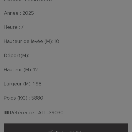
Annee :
2025
Heure :
/
Hauteur de levée (M):
10
Déport(M):
Hauteur (M):
12
Largeur (M):
1.98
Poids (KG) :
5880
Référence :
ATL-39030