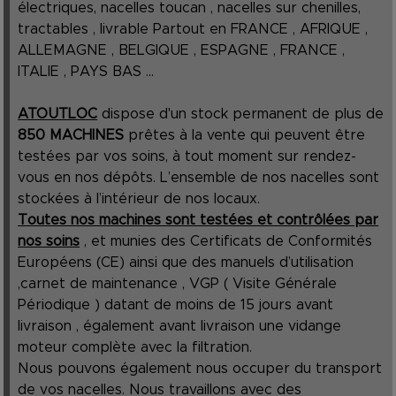
électriques, nacelles toucan , nacelles sur chenilles,
tractables , livrable Partout en FRANCE , AFRIQUE ,
ALLEMAGNE , BELGIQUE , ESPAGNE , FRANCE ,
ITALIE , PAYS BAS ...
ATOUTLOC
dispose d'un stock permanent de plus de
850 MACHINES
prêtes à la vente qui peuvent être
testées par vos soins, à tout moment sur rendez-
vous en nos dépôts. L’ensemble de nos nacelles sont
stockées à l’intérieur de nos locaux.
Toutes nos machines sont testées et contrôlées par
nos soins
, et munies des Certificats de Conformités
Européens (CE) ainsi que des manuels d’utilisation
,carnet de maintenance , VGP ( Visite Générale
Périodique ) datant de moins de 15 jours avant
livraison , également avant livraison une vidange
moteur complète avec la filtration.
Nous pouvons également nous occuper du transport
de vos nacelles. Nous travaillons avec des