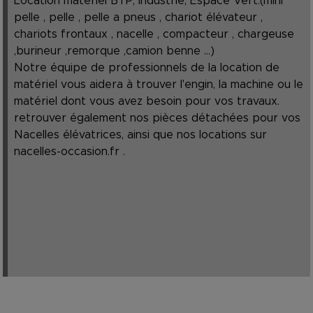
Location matériel BTP, Industrie, Espace Vert.(mini
pelle , pelle , pelle a pneus , chariot élévateur ,
chariots frontaux , nacelle , compacteur , chargeuse
,burineur ,remorque ,camion benne ...)
Notre équipe de professionnels de la location de
matériel vous aidera à trouver l'engin, la machine ou le
matériel dont vous avez besoin pour vos travaux.
retrouver également nos pièces détachées pour vos
Nacelles élévatrices, ainsi que nos locations sur
nacelles-occasion.fr
.