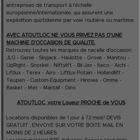
entreprises de transport à l’échelle
européenne/internationale, qui assurent une
expédition quotidienne par voie routière ou maritime.
AVEC ATOUTLOC NE VOUS PRIVEZ PAS D'UNE
MACHINE D’OCCASION DE QUALITE.
Retrouvez toutes les marques de nacelle d’occasion:
JLG - Genie - Skyjack - Haulotte - Grove - Manitou -
UpRight - Snorkel - Niftylift - Bil-Jax - Iteco - Aichi -
Liftlux - Terex - Airo - Liftlux-Potain - Hollandlift -
Teupen - Custom-Equipment - Hinowa - Omme -
Basket - Mec - Mantall - Dino.
ATOUTLOC, votre Loueur PROCHE de VOUS
Locations disponibles de 1 jour à 72 mois! DEVIS
GRATUIT , ENVOYÉ SUR VOTRE BOITE MAIL EN
MOINS DE 2 HEURES