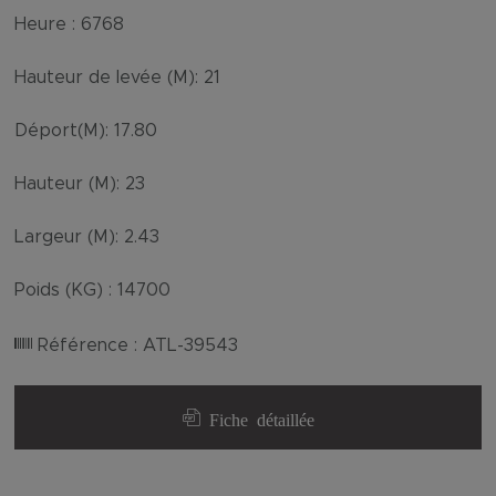
Heure :
6768
Hauteur de levée (M):
21
Déport(M):
17.80
Hauteur (M):
23
Largeur (M):
2.43
Poids (KG) :
14700
Référence :
ATL-39543
Fiche détaillée