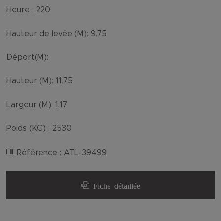
Heure :
220
Hauteur de levée (M):
9.75
Déport(M):
Hauteur (M):
11.75
Largeur (M):
1.17
Poids (KG) :
2530
Référence :
ATL-39499
Fiche détaillée