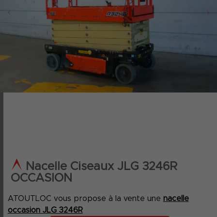
‹
›
Nacelle Ciseaux JLG 3246R
OCCASION
ATOUTLOC vous propose à la vente une
nacelle
occasion JLG 3246R