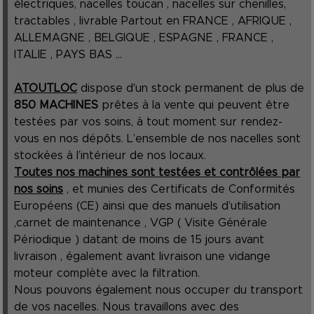
électriques, nacelles toucan , nacelles sur chenilles,
tractables , livrable Partout en FRANCE , AFRIQUE ,
ALLEMAGNE , BELGIQUE , ESPAGNE , FRANCE ,
ITALIE , PAYS BAS ...
ATOUTLOC
dispose d'un stock permanent de plus de
850 MACHINES
prêtes à la vente qui peuvent être
testées par vos soins, à tout moment sur rendez-
vous en nos dépôts. L’ensemble de nos nacelles sont
stockées à l’intérieur de nos locaux.
Toutes nos machines sont testées et contrôlées par
nos soins
, et munies des Certificats de Conformités
Européens (CE) ainsi que des manuels d’utilisation
,carnet de maintenance , VGP ( Visite Générale
Périodique ) datant de moins de 15 jours avant
livraison , également avant livraison une vidange
moteur complète avec la filtration.
Nous pouvons également nous occuper du transport
de vos nacelles. Nous travaillons avec des