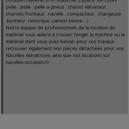
Location matériel BTP, Industrie, Espace Vert.(mini
pelle , pelle , pelle a pneus , chariot élévateur ,
chariots frontaux , nacelle , compacteur , chargeuse
,burineur ,remorque ,camion benne ...)
Notre équipe de professionnels de la location de
matériel vous aidera à trouver l'engin, la machine ou le
matériel dont vous avez besoin pour vos travaux.
retrouver également nos pièces détachées pour vos
Nacelles élévatrices, ainsi que nos locations sur
nacelles-occasion.fr
.