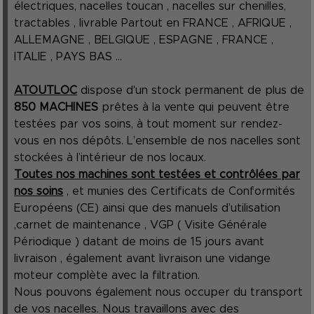
électriques, nacelles toucan , nacelles sur chenilles,
tractables , livrable Partout en FRANCE , AFRIQUE ,
ALLEMAGNE , BELGIQUE , ESPAGNE , FRANCE ,
ITALIE , PAYS BAS ...
ATOUTLOC
dispose d'un stock permanent de plus de
850 MACHINES
prêtes à la vente qui peuvent être
testées par vos soins, à tout moment sur rendez-
vous en nos dépôts. L’ensemble de nos nacelles sont
stockées à l’intérieur de nos locaux.
Toutes nos machines sont testées et contrôlées par
nos soins
, et munies des Certificats de Conformités
Européens (CE) ainsi que des manuels d’utilisation
,carnet de maintenance , VGP ( Visite Générale
Périodique ) datant de moins de 15 jours avant
livraison , également avant livraison une vidange
moteur complète avec la filtration.
Nous pouvons également nous occuper du transport
de vos nacelles. Nous travaillons avec des