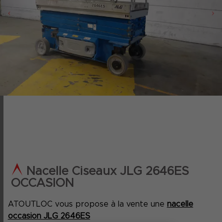
‹
›
Nacelle Ciseaux JLG 2646ES
OCCASION
ATOUTLOC vous propose à la vente une
nacelle
occasion JLG 2646ES