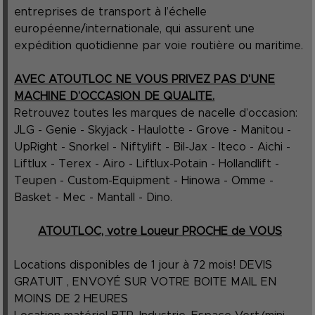
entreprises de transport à l’échelle
européenne/internationale, qui assurent une
expédition quotidienne par voie routière ou maritime.
AVEC ATOUTLOC NE VOUS PRIVEZ PAS D'UNE
MACHINE D’OCCASION DE QUALITE.
Retrouvez toutes les marques de nacelle d’occasion:
JLG - Genie - Skyjack - Haulotte - Grove - Manitou -
UpRight - Snorkel - Niftylift - Bil-Jax - Iteco - Aichi -
Liftlux - Terex - Airo - Liftlux-Potain - Hollandlift -
Teupen - Custom-Equipment - Hinowa - Omme -
Basket - Mec - Mantall - Dino.
ATOUTLOC, votre Loueur PROCHE de VOUS
Locations disponibles de 1 jour à 72 mois! DEVIS
GRATUIT , ENVOYÉ SUR VOTRE BOITE MAIL EN
MOINS DE 2 HEURES