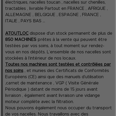
électriques, nacelles toucan , nacelles sur chenilles,
tractables , livrable Partout en FRANCE , AFRIQUE ,
ALLEMAGNE , BELGIQUE , ESPAGNE , FRANCE ,
ITALIE , PAYS BAS ...
ATOUTLOC
dispose d'un stock permanent de plus de
850 MACHINES
prêtes à la vente qui peuvent être
testées par vos soins, à tout moment sur rendez-
vous en nos dépôts. L’ensemble de nos nacelles sont
stockées à l’intérieur de nos locaux.
Toutes nos machines sont testées et contrôlées par
nos soins
, et munies des Certificats de Conformités
Européens (CE) ainsi que des manuels d’utilisation
,carnet de maintenance , VGP ( Visite Générale
Périodique ) datant de moins de 15 jours avant
livraison , également avant livraison une vidange
moteur complète avec la filtration.
Nous pouvons également nous occuper du transport
de vos nacelles. Nous travaillons avec des