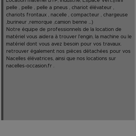
Location matériel BTP, Industrie, Espace Vert.(mini
pelle , pelle , pelle a pneus , chariot élévateur ,
chariots frontaux , nacelle , compacteur , chargeuse
,burineur ,remorque ,camion benne ...)
Notre équipe de professionnels de la location de
matériel vous aidera à trouver l'engin, la machine ou le
matériel dont vous avez besoin pour vos travaux.
retrouver également nos pièces détachées pour vos
Nacelles élévatrices, ainsi que nos locations sur
nacelles-occasion.fr
.