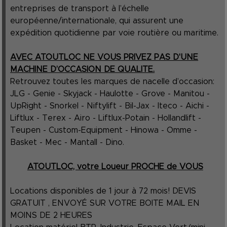
entreprises de transport à l’échelle
européenne/internationale, qui assurent une
expédition quotidienne par voie routière ou maritime.
AVEC ATOUTLOC NE VOUS PRIVEZ PAS D'UNE
MACHINE D’OCCASION DE QUALITE.
Retrouvez toutes les marques de nacelle d’occasion:
JLG - Genie - Skyjack - Haulotte - Grove - Manitou -
UpRight - Snorkel - Niftylift - Bil-Jax - Iteco - Aichi -
Liftlux - Terex - Airo - Liftlux-Potain - Hollandlift -
Teupen - Custom-Equipment - Hinowa - Omme -
Basket - Mec - Mantall - Dino.
ATOUTLOC, votre Loueur PROCHE de VOUS
Locations disponibles de 1 jour à 72 mois! DEVIS
GRATUIT , ENVOYÉ SUR VOTRE BOITE MAIL EN
MOINS DE 2 HEURES