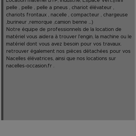
Location matériel BTP, Industrie, Espace Vert.(mini
pelle , pelle , pelle a pneus , chariot élévateur ,
chariots frontaux , nacelle , compacteur , chargeuse
,burineur ,remorque ,camion benne ...)
Notre équipe de professionnels de la location de
matériel vous aidera à trouver l'engin, la machine ou le
matériel dont vous avez besoin pour vos travaux.
retrouver également nos pièces détachées pour vos
Nacelles élévatrices, ainsi que nos locations sur
nacelles-occasion.fr
.