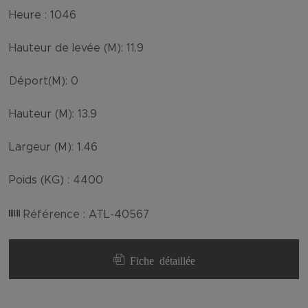
Heure :
1046
Hauteur de levée (M):
11.9
Déport(M):
0
Hauteur (M):
13.9
Largeur (M):
1.46
Poids (KG) :
4400
Référence :
ATL-40567
Fiche détaillée