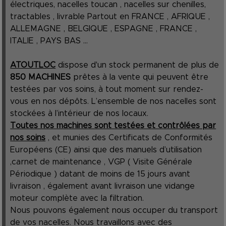
électriques, nacelles toucan , nacelles sur chenilles,
tractables , livrable Partout en FRANCE , AFRIQUE ,
ALLEMAGNE , BELGIQUE , ESPAGNE , FRANCE ,
ITALIE , PAYS BAS ...
ATOUTLOC
dispose d'un stock permanent de plus de
850 MACHINES
prêtes à la vente qui peuvent être
testées par vos soins, à tout moment sur rendez-
vous en nos dépôts. L’ensemble de nos nacelles sont
stockées à l’intérieur de nos locaux.
Toutes nos machines sont testées et contrôlées par
nos soins
, et munies des Certificats de Conformités
Européens (CE) ainsi que des manuels d’utilisation
,carnet de maintenance , VGP ( Visite Générale
Périodique ) datant de moins de 15 jours avant
livraison , également avant livraison une vidange
moteur complète avec la filtration.
Nous pouvons également nous occuper du transport
de vos nacelles. Nous travaillons avec des