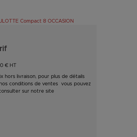
HAULOTTE Compact 8 OCCASION
rif
00
€ HT
ix hors livraison, pour plus de détails
 nos conditions de ventes vous pouvez
consulter sur notre site