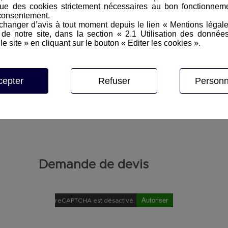
ue des cookies strictement nécessaires au bon fonctionneme
consentement.
hanger d’avis à tout moment depuis le lien « Mentions légal
e notre site, dans la section « 2.1 Utilisation des donnée
le site » en cliquant sur le bouton « Editer les cookies ».
cepter
Refuser
Personn
Demande de devis
Autoriser
reCAPTCHA est désactivé.