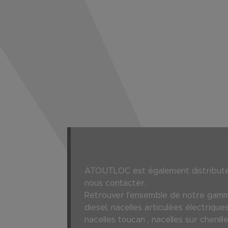
ATOUTLOC est également distributeur
nous contacter.
Retrouver l'ensemble de notre gamme
diesel, nacelles articulées électrique
nacelles toucan , nacelles sur chen