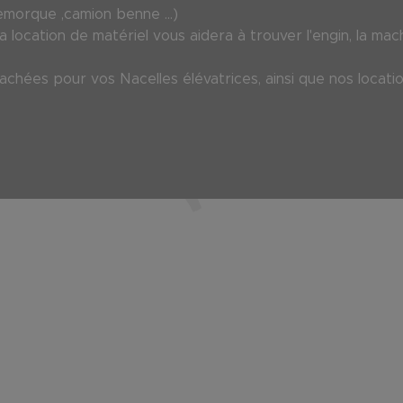
emorque ,camion benne ...)
 location de matériel vous aidera à trouver l'engin, la mac
chées pour vos Nacelles élévatrices, ainsi que nos locati