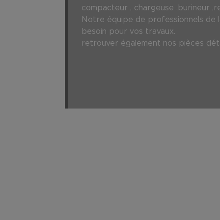
compacteur , chargeuse ,burineur ,r
Notre équipe de professionnels de la
besoin pour vos travaux.
retrouver également nos pièces déta