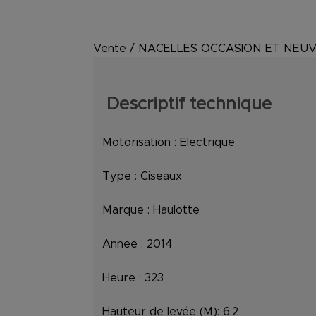
Vente
/
NACELLES OCCASION ET NEU
Descriptif technique
Motorisation :
Electrique
Type :
Ciseaux
Marque :
Haulotte
Annee :
2014
Heure :
323
Hauteur de levée (M):
6.2