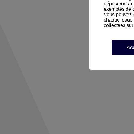
déposerons q
exemptés de 
Vous pouvez c
chaque page d
collectées sur 
Ac