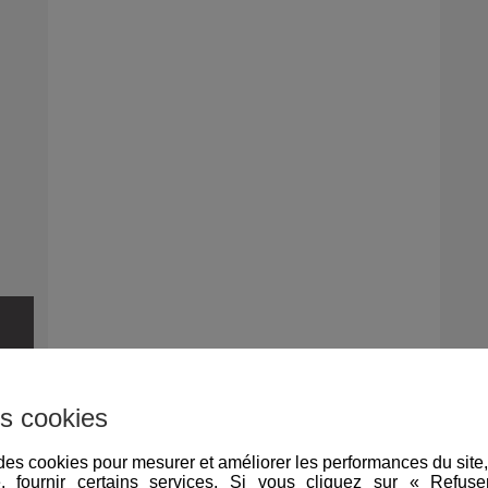
s cookies
e des cookies pour mesurer et améliorer les performances du site
e, fournir certains services. Si vous cliquez sur « Refus