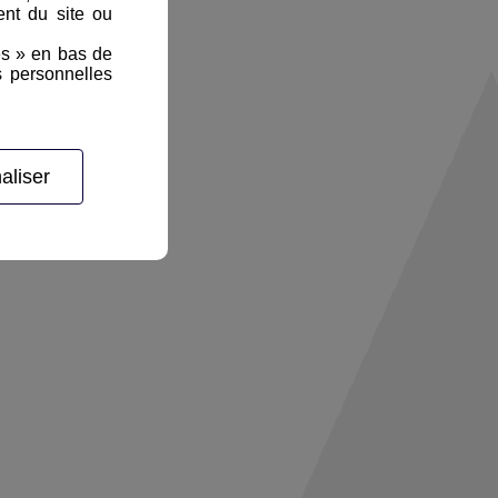
nt du site ou
es » en bas de
s personnelles
aliser