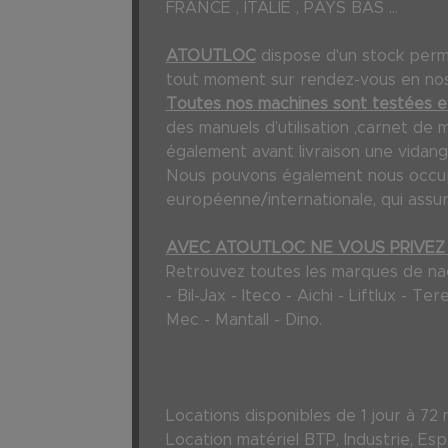
FRANCE , ITALIE , PAYS BAS ...
ATOUTLOC
dispose d'un stock per
tout moment sur rendez-vous en nos 
Toutes nos machines sont testées et
des manuels d’utilisation ,carnet de 
également avant livraison une vidang
Nous pouvons également nous occuper
européenne/internationale, qui assur
AVEC ATOUTLOC NE VOUS PRIVEZ 
Retrouvez toutes les marques de nacel
- Bil-Jax - Iteco - Aichi - Liftlux - 
Mec - Mantall - Dino.
Locations disponibles de 1 jour à
Location matériel BTP, Industrie, Espac