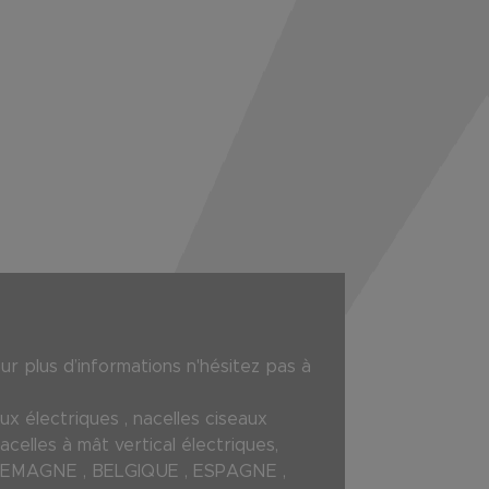
 plus d’informations n'hésitez pas à
x électriques , nacelles ciseaux
nacelles à mât vertical électriques,
, ALLEMAGNE , BELGIQUE , ESPAGNE ,