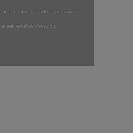
hine ou le matériel dont vous avez
ons sur
nacelles-occasion.fr
.