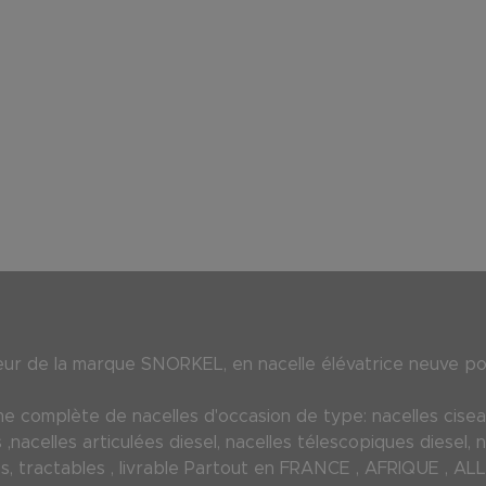
 de la marque SNORKEL, en nacelle élévatrice neuve pour
 complète de nacelles d'occasion de type: nacelles ciseau
s ,nacelles articulées diesel, nacelles télescopiques diesel, 
illes, tractables , livrable Partout en FRANCE , AFRIQUE 