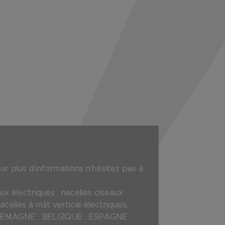
 plus d’informations n'hésitez pas à
x électriques , nacelles ciseaux
nacelles à mât vertical électriques,
, ALLEMAGNE , BELGIQUE , ESPAGNE ,