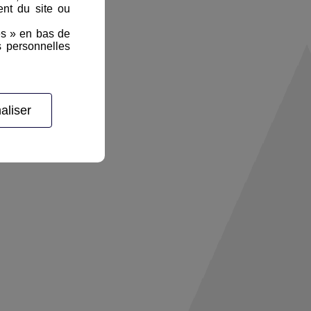
nt du site ou
es » en bas de
s personnelles
aliser