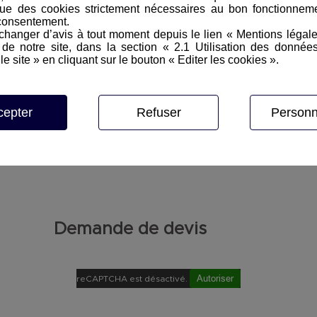
ue des cookies strictement nécessaires au bon fonctionneme
consentement.
hanger d’avis à tout moment depuis le lien « Mentions légal
e notre site, dans la section « 2.1 Utilisation des donnée
le site » en cliquant sur le bouton « Editer les cookies ».
cepter
Refuser
Personn
Demande de devis
Autoriser
reCAPTCHA est désactivé.