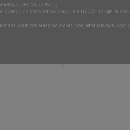
emorque ,camion benne ...)
 location de matériel vous aidera à trouver l'engin, la mac
chées pour vos Nacelles élévatrices, ainsi que nos locati