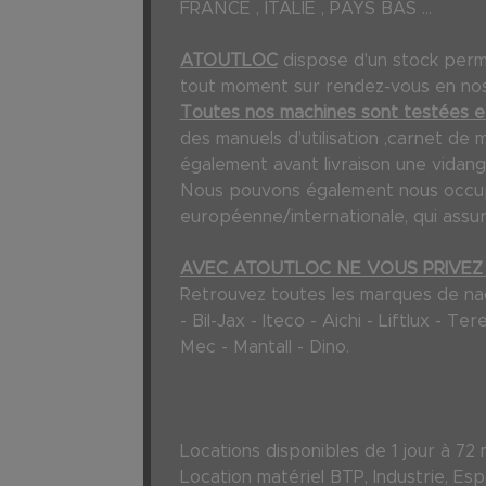
FRANCE , ITALIE , PAYS BAS ...
ATOUTLOC
dispose d'un stock per
tout moment sur rendez-vous en nos 
Toutes nos machines sont testées et
des manuels d’utilisation ,carnet de 
également avant livraison une vidang
Nous pouvons également nous occuper
européenne/internationale, qui assur
AVEC ATOUTLOC NE VOUS PRIVEZ 
Retrouvez toutes les marques de nacel
- Bil-Jax - Iteco - Aichi - Liftlux - 
Mec - Mantall - Dino.
Locations disponibles de 1 jour à
Location matériel BTP, Industrie, Espac