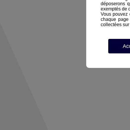
déposerons q
exemptés de 
Vous pouvez c
chaque page d
collectées sur 
Ac