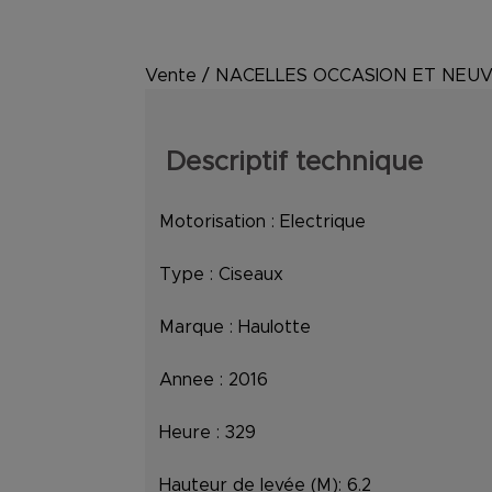
Vente
/
NACELLES OCCASION ET NEU
Descriptif technique
Motorisation :
Electrique
Type :
Ciseaux
Marque :
Haulotte
Annee :
2016
Heure :
329
Hauteur de levée (M):
6.2