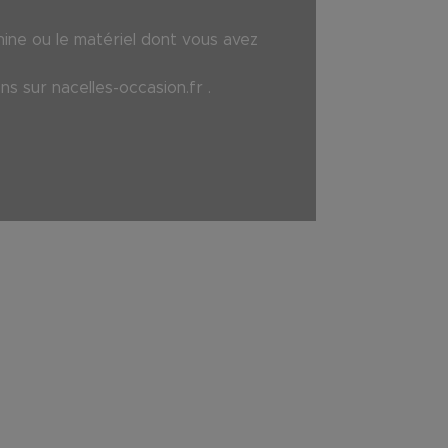
hine ou le matériel dont vous avez
ons sur
nacelles-occasion.fr
.