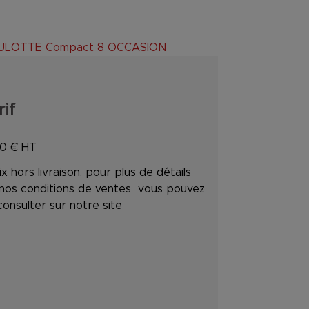
HAULOTTE Compact 8 OCCASION
rif
50
€ HT
ix hors livraison, pour plus de détails
 nos conditions de ventes vous pouvez
consulter sur notre site