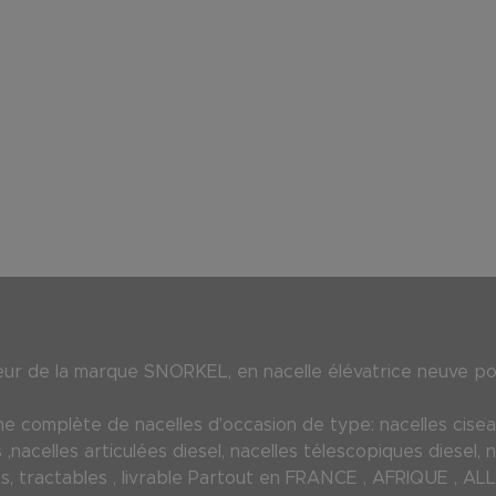
 de la marque SNORKEL, en nacelle élévatrice neuve pour
 complète de nacelles d'occasion de type: nacelles ciseau
s ,nacelles articulées diesel, nacelles télescopiques diesel, 
illes, tractables , livrable Partout en FRANCE , AFRIQUE 