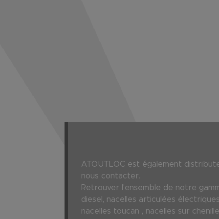
ATOUTLOC est également distributeur
nous contacter.
Retrouver l'ensemble de notre gamme
diesel, nacelles articulées électrique
nacelles toucan , nacelles sur chen