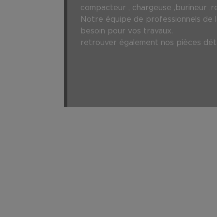
compacteur , chargeuse ,burineur ,r
Notre équipe de professionnels de la
besoin pour vos travaux.
retrouver également nos pièces déta