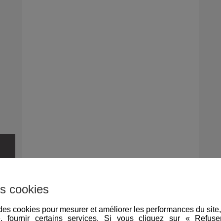
s cookies
e des cookies pour mesurer et améliorer les performances du site
e, fournir certains services. Si vous cliquez sur « Refus