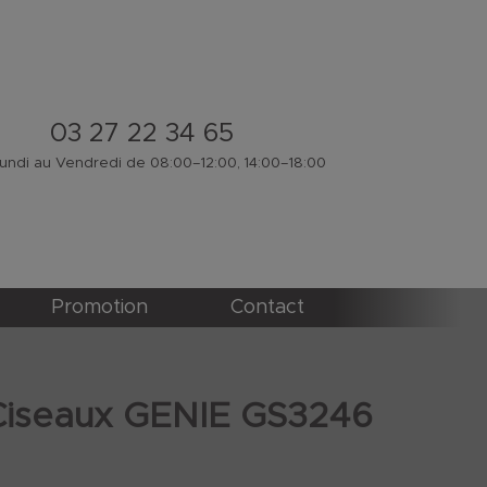
03 27 22 34 65
ndi au Vendredi de 08:00–12:00, 14:00–18:00
Promotion
Contact
Ciseaux GENIE GS3246