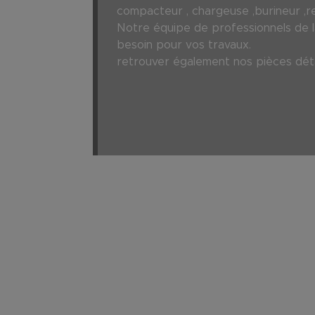
compacteur , chargeuse ,burineur ,r
Notre équipe de professionnels de la
besoin pour vos travaux.
retrouver également nos pièces déta