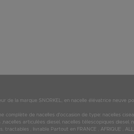
 de la marque SNORKEL, en nacelle élévatrice neuve pour
 complète de nacelles d'occasion de type: nacelles ciseau
s ,nacelles articulées diesel, nacelles télescopiques diesel, 
illes, tractables , livrable Partout en FRANCE , AFRIQUE 