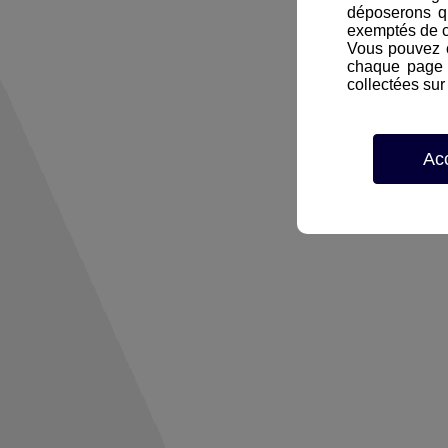
déposerons q
exemptés de 
Vous pouvez c
chaque page d
collectées sur 
Ac