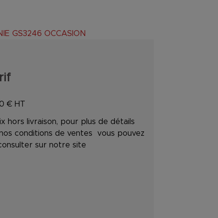
ENIE GS3246 OCCASION
rif
50
€ HT
ix hors livraison, pour plus de détails
 nos conditions de ventes vous pouvez
consulter sur notre site