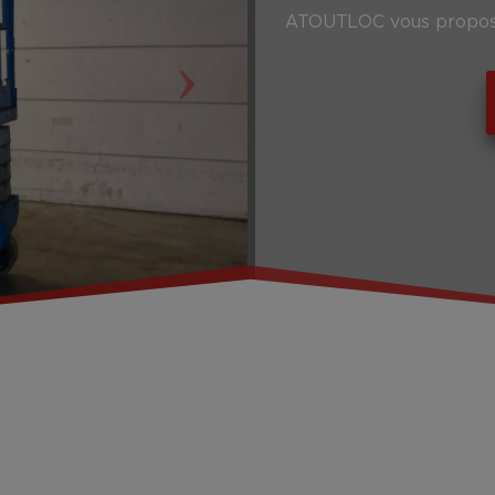
ATOUTLOC vous propose
›