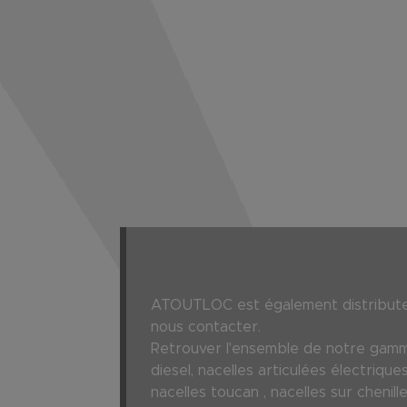
ATOUTLOC est également distributeur
nous contacter.
Retrouver l'ensemble de notre gamme
diesel, nacelles articulées électrique
nacelles toucan , nacelles sur chen