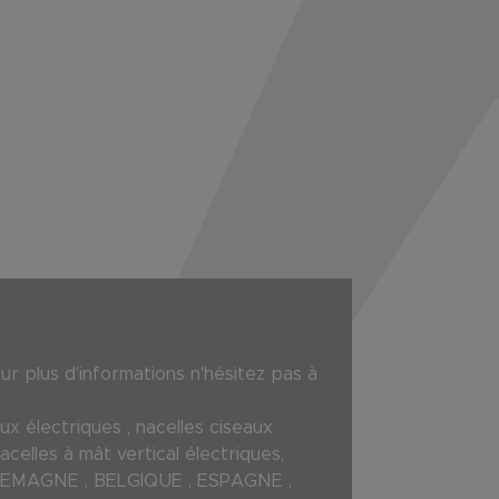
 plus d’informations n'hésitez pas à
x électriques , nacelles ciseaux
nacelles à mât vertical électriques,
, ALLEMAGNE , BELGIQUE , ESPAGNE ,