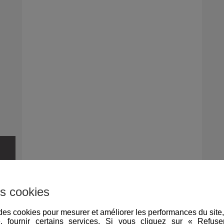
s cookies
e des cookies pour mesurer et améliorer les performances du site
e, fournir certains services. Si vous cliquez sur « Refus