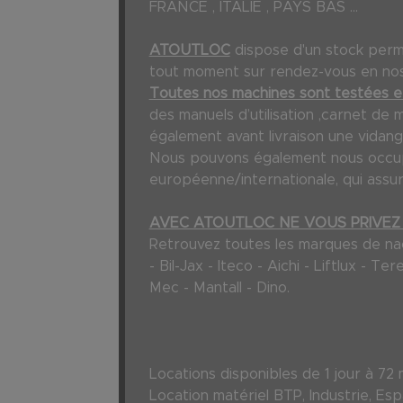
FRANCE , ITALIE , PAYS BAS ...
ATOUTLOC
dispose d'un stock per
tout moment sur rendez-vous en nos 
Toutes nos machines sont testées et
des manuels d’utilisation ,carnet de 
également avant livraison une vidang
Nous pouvons également nous occuper
européenne/internationale, qui assur
AVEC ATOUTLOC NE VOUS PRIVEZ 
Retrouvez toutes les marques de nacel
- Bil-Jax - Iteco - Aichi - Liftlux - 
Mec - Mantall - Dino.
Locations disponibles de 1 jour à
Location matériel BTP, Industrie, Espac