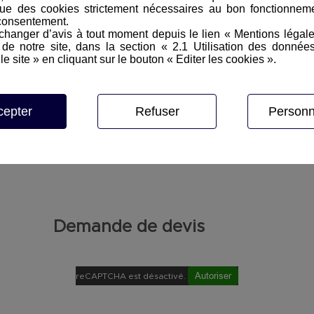
ue des cookies strictement nécessaires au bon fonctionneme
consentement.
hanger d’avis à tout moment depuis le lien « Mentions légal
e notre site, dans la section « 2.1 Utilisation des donnée
le site » en cliquant sur le bouton « Editer les cookies ».
cepter
Refuser
Personn
Demande de devis
Autoriser
reCAPTCHA est désactivé.