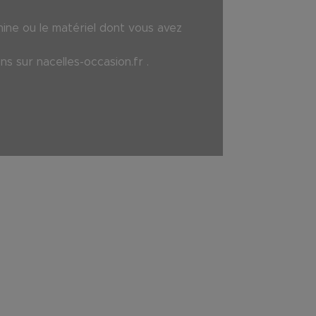
hine ou le matériel dont vous avez
ons sur
nacelles-occasion.fr
.