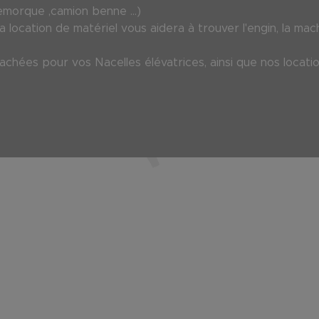
emorque ,camion benne ...)
 location de matériel vous aidera à trouver l'engin, la mac
chées pour vos Nacelles élévatrices, ainsi que nos locati