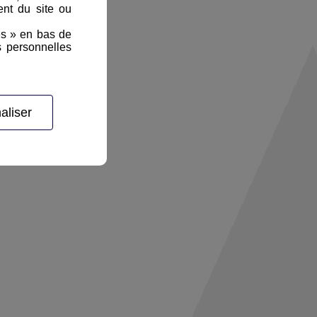
nt du site ou
es » en bas de
s personnelles
aliser