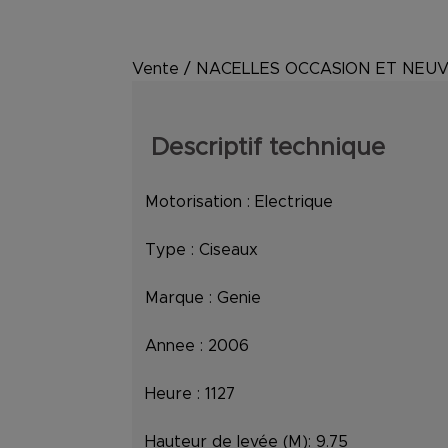
Vente
/
NACELLES OCCASION ET NEU
Descriptif technique
Motorisation :
Electrique
Type :
Ciseaux
Marque :
Genie
Annee :
2006
Heure :
1127
Hauteur de levée (M):
9.75