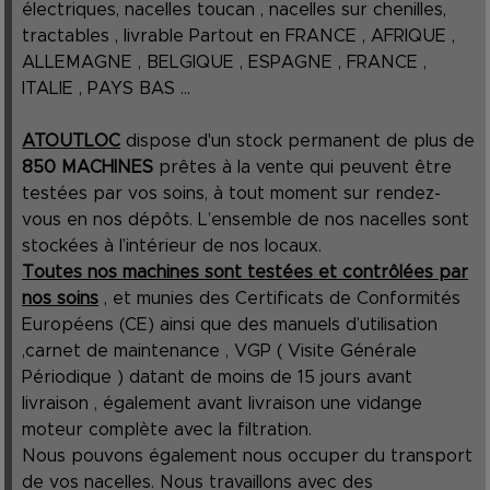
électriques, nacelles toucan , nacelles sur chenilles,
tractables , livrable Partout en FRANCE , AFRIQUE ,
ALLEMAGNE , BELGIQUE , ESPAGNE , FRANCE ,
ITALIE , PAYS BAS ...
ATOUTLOC
dispose d'un stock permanent de plus de
850 MACHINES
prêtes à la vente qui peuvent être
testées par vos soins, à tout moment sur rendez-
vous en nos dépôts. L’ensemble de nos nacelles sont
stockées à l’intérieur de nos locaux.
Toutes nos machines sont testées et contrôlées par
nos soins
, et munies des Certificats de Conformités
Européens (CE) ainsi que des manuels d’utilisation
,carnet de maintenance , VGP ( Visite Générale
Périodique ) datant de moins de 15 jours avant
livraison , également avant livraison une vidange
moteur complète avec la filtration.
Nous pouvons également nous occuper du transport
de vos nacelles. Nous travaillons avec des