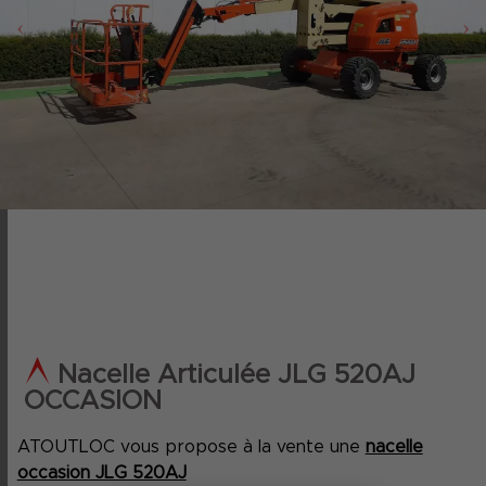
‹
›
Nacelle Articulée JLG 520AJ
OCCASION
ATOUTLOC vous propose à la vente une
nacelle
occasion JLG 520AJ