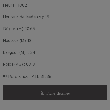
Heure :
1082
Hauteur de levée (M):
16
Déport(M):
10.65
Hauteur (M):
18
Largeur (M):
2.34
Poids (KG) :
8019
Référence :
ATL-31238
Fiche détaillée