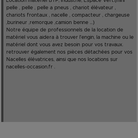
Location matériel BTP, Industrie, Espace Vert.(mini
pelle , pelle , pelle a pneus , chariot élévateur ,
chariots frontaux , nacelle , compacteur , chargeuse
,burineur ,remorque ,camion benne ...)
Notre équipe de professionnels de la location de
matériel vous aidera à trouver l'engin, la machine ou le
matériel dont vous avez besoin pour vos travaux.
retrouver également nos pièces détachées pour vos
Nacelles élévatrices, ainsi que nos locations sur
nacelles-occasion.fr
.