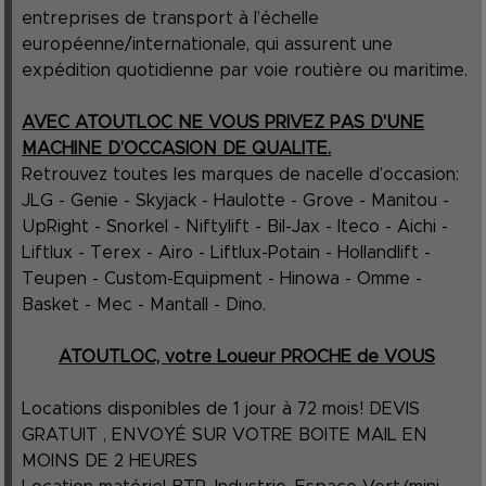
entreprises de transport à l’échelle
européenne/internationale, qui assurent une
expédition quotidienne par voie routière ou maritime.
AVEC ATOUTLOC NE VOUS PRIVEZ PAS D'UNE
MACHINE D’OCCASION DE QUALITE.
Retrouvez toutes les marques de nacelle d’occasion:
JLG - Genie - Skyjack - Haulotte - Grove - Manitou -
UpRight - Snorkel - Niftylift - Bil-Jax - Iteco - Aichi -
Liftlux - Terex - Airo - Liftlux-Potain - Hollandlift -
Teupen - Custom-Equipment - Hinowa - Omme -
Basket - Mec - Mantall - Dino.
ATOUTLOC, votre Loueur PROCHE de VOUS
Locations disponibles de 1 jour à 72 mois! DEVIS
GRATUIT , ENVOYÉ SUR VOTRE BOITE MAIL EN
MOINS DE 2 HEURES