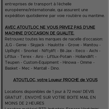
entreprises de transport à l’échelle
européenne/internationale, qui assurent une
expédition quotidienne par voie routière ou maritime.
AVEC ATOUTLOC NE VOUS PRIVEZ PAS D'UNE
MACHINE D’OCCASION DE QUALITE.
Retrouvez toutes les marques de nacelle d’occasion:
JLG - Genie - Skyjack - Haulotte - Grove - Manitou -
UpRight - Snorkel - Niftylift - Bil-Jax - Iteco - Aichi -
Liftlux - Terex - Airo - Liftlux-Potain - Hollandlift -
Teupen - Custom-Equipment - Hinowa - Omme -
Basket - Mec - Mantall - Dino.
ATOUTLOC, votre Loueur PROCHE de VOUS
Locations disponibles de 1 jour à 72 mois! DEVIS
GRATUIT , ENVOYÉ SUR VOTRE BOITE MAIL EN
MOINS DE 2 HEURES