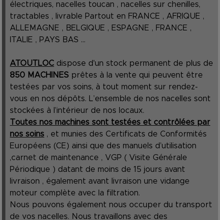
électriques, nacelles toucan , nacelles sur chenilles,
tractables , livrable Partout en FRANCE , AFRIQUE ,
ALLEMAGNE , BELGIQUE , ESPAGNE , FRANCE ,
ITALIE , PAYS BAS ...
ATOUTLOC
dispose d'un stock permanent de plus de
850 MACHINES
prêtes à la vente qui peuvent être
testées par vos soins, à tout moment sur rendez-
vous en nos dépôts. L’ensemble de nos nacelles sont
stockées à l’intérieur de nos locaux.
Toutes nos machines sont testées et contrôlées par
nos soins
, et munies des Certificats de Conformités
Européens (CE) ainsi que des manuels d’utilisation
,carnet de maintenance , VGP ( Visite Générale
Périodique ) datant de moins de 15 jours avant
livraison , également avant livraison une vidange
moteur complète avec la filtration.
Nous pouvons également nous occuper du transport
de vos nacelles. Nous travaillons avec des