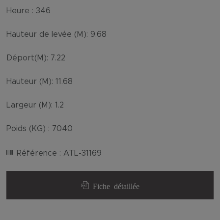
Heure :
346
Hauteur de levée (M):
9.68
Déport(M):
7.22
Hauteur (M):
11.68
Largeur (M):
1.2
Poids (KG) :
7040
Référence :
ATL-31169
Fiche détaillée