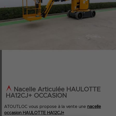
‹
›
Nacelle Articulée HAULOTTE
HA12CJ+ OCCASION
ATOUTLOC vous propose à la vente une
nacelle
occasion HAULOTTE HA12CJ+