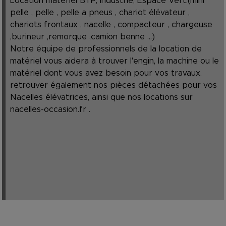
Location matériel BTP, Industrie, Espace Vert.(mini
pelle , pelle , pelle a pneus , chariot élévateur ,
chariots frontaux , nacelle , compacteur , chargeuse
,burineur ,remorque ,camion benne ...)
Notre équipe de professionnels de la location de
matériel vous aidera à trouver l'engin, la machine ou le
matériel dont vous avez besoin pour vos travaux.
retrouver également nos pièces détachées pour vos
Nacelles élévatrices, ainsi que nos locations sur
nacelles-occasion.fr
.