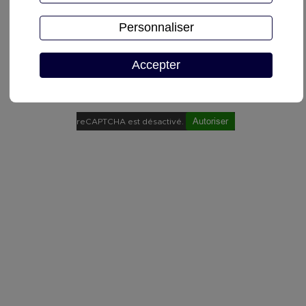
Personnaliser
Accepter
Demande de devis
Autoriser
reCAPTCHA est désactivé.