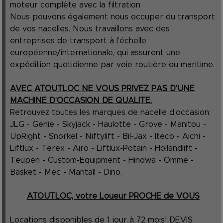
moteur complète avec la filtration.
Nous pouvons également nous occuper du transport
de vos nacelles. Nous travaillons avec des
entreprises de transport à l’échelle
européenne/internationale, qui assurent une
expédition quotidienne par voie routière ou maritime.
AVEC ATOUTLOC NE VOUS PRIVEZ PAS D'UNE
MACHINE D’OCCASION DE QUALITE.
Retrouvez toutes les marques de nacelle d’occasion:
JLG - Genie - Skyjack - Haulotte - Grove - Manitou -
UpRight - Snorkel - Niftylift - Bil-Jax - Iteco - Aichi -
Liftlux - Terex - Airo - Liftlux-Potain - Hollandlift -
Teupen - Custom-Equipment - Hinowa - Omme -
Basket - Mec - Mantall - Dino.
ATOUTLOC, votre Loueur PROCHE de VOUS
Locations disponibles de 1 jour à 72 mois! DEVIS