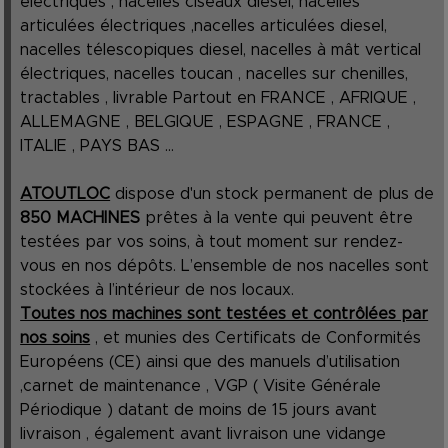
électriques , nacelles ciseaux diesel, nacelles
articulées électriques ,nacelles articulées diesel,
nacelles télescopiques diesel, nacelles à mât vertical
électriques, nacelles toucan , nacelles sur chenilles,
tractables , livrable Partout en FRANCE , AFRIQUE ,
ALLEMAGNE , BELGIQUE , ESPAGNE , FRANCE ,
ITALIE , PAYS BAS ...
ATOUTLOC
dispose d'un stock permanent de plus de
850 MACHINES
prêtes à la vente qui peuvent être
testées par vos soins, à tout moment sur rendez-
vous en nos dépôts. L’ensemble de nos nacelles sont
stockées à l’intérieur de nos locaux.
Toutes nos machines sont testées et contrôlées par
nos soins
, et munies des Certificats de Conformités
Européens (CE) ainsi que des manuels d’utilisation
,carnet de maintenance , VGP ( Visite Générale
Périodique ) datant de moins de 15 jours avant
livraison , également avant livraison une vidange