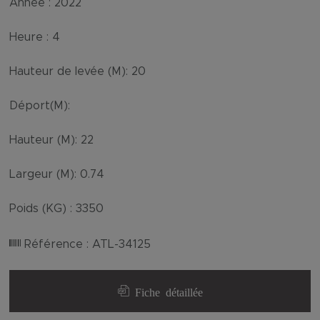
Annee :
2022
Heure :
4
Hauteur de levée (M):
20
Déport(M):
Hauteur (M):
22
Largeur (M):
0.74
Poids (KG) :
3350
Référence :
ATL-34125
Fiche détaillée