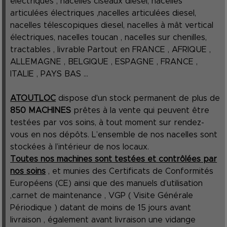
électriques , nacelles ciseaux diesel, nacelles
articulées électriques ,nacelles articulées diesel,
nacelles télescopiques diesel, nacelles à mât vertical
électriques, nacelles toucan , nacelles sur chenilles,
tractables , livrable Partout en FRANCE , AFRIQUE ,
ALLEMAGNE , BELGIQUE , ESPAGNE , FRANCE ,
ITALIE , PAYS BAS ...
ATOUTLOC
dispose d'un stock permanent de plus de
850 MACHINES
prêtes à la vente qui peuvent être
testées par vos soins, à tout moment sur rendez-
vous en nos dépôts. L’ensemble de nos nacelles sont
stockées à l’intérieur de nos locaux.
Toutes nos machines sont testées et contrôlées par
nos soins
, et munies des Certificats de Conformités
Européens (CE) ainsi que des manuels d’utilisation
,carnet de maintenance , VGP ( Visite Générale
Périodique ) datant de moins de 15 jours avant
livraison , également avant livraison une vidange