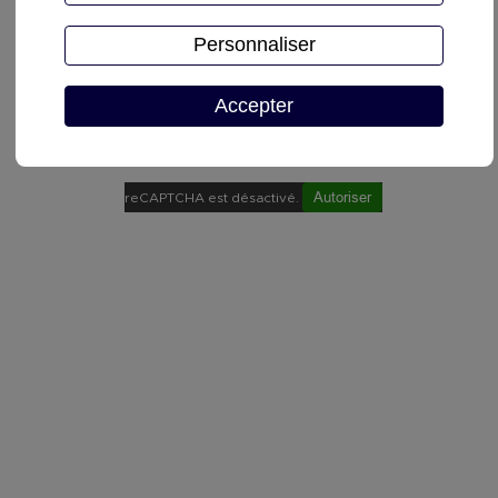
Personnaliser
Accepter
Demande de devis
Autoriser
reCAPTCHA est désactivé.