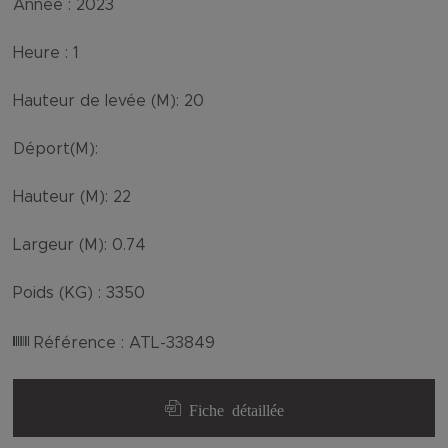
Annee :
2023
Heure :
1
Hauteur de levée (M):
20
Déport(M):
Hauteur (M):
22
Largeur (M):
0.74
Poids (KG) :
3350
Référence :
ATL-33849
Fiche détaillée