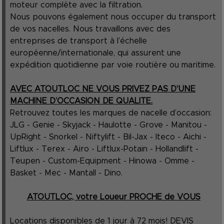
moteur complète avec la filtration.
Nous pouvons également nous occuper du transport
de vos nacelles. Nous travaillons avec des
entreprises de transport à l’échelle
européenne/internationale, qui assurent une
expédition quotidienne par voie routière ou maritime.
AVEC ATOUTLOC NE VOUS PRIVEZ PAS D'UNE
MACHINE D’OCCASION DE QUALITE.
Retrouvez toutes les marques de nacelle d’occasion:
JLG - Genie - Skyjack - Haulotte - Grove - Manitou -
UpRight - Snorkel - Niftylift - Bil-Jax - Iteco - Aichi -
Liftlux - Terex - Airo - Liftlux-Potain - Hollandlift -
Teupen - Custom-Equipment - Hinowa - Omme -
Basket - Mec - Mantall - Dino.
ATOUTLOC, votre Loueur PROCHE de VOUS
Locations disponibles de 1 jour à 72 mois! DEVIS