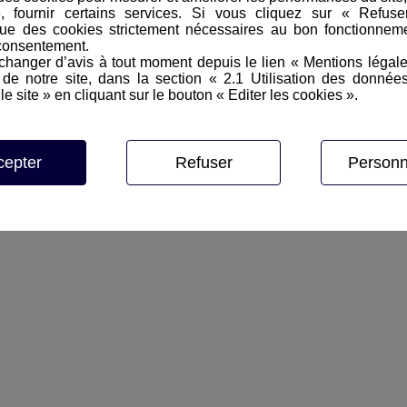
e, fournir certains services. Si vous cliquez sur « Refus
ue des cookies strictement nécessaires au bon fonctionneme
consentement.
hanger d’avis à tout moment depuis le lien « Mentions légal
e notre site, dans la section « 2.1 Utilisation des donnée
le site » en cliquant sur le bouton « Editer les cookies ».
cepter
Refuser
Personn