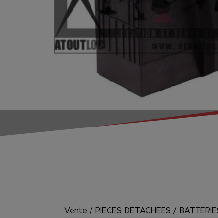
Vente
/
PIECES DETACHEES
/
BATTERIE