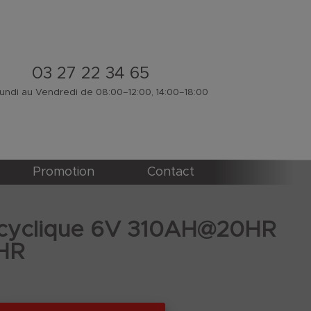
03 27 22 34 65
ndi au Vendredi de 08:00–12:00, 14:00–18:00
Promotion
Contact
 cyclique 6V 310AH@20HR
HR