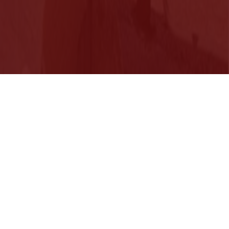
Suivez nous sur les réseaux
sociaux
 dédié