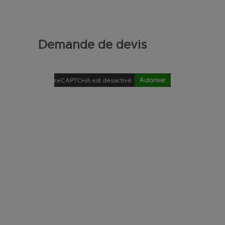
Demande de devis
Autoriser
reCAPTCHA est désactivé.