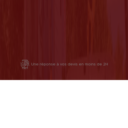
Une réponse à vos devis en moins de 2H
Livraison partout en France