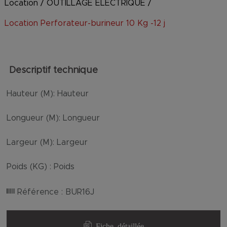
Location
/
OUTILLAGE ELECTRIQUE
/
Location Perforateur-burineur 10 Kg -12 j
Descriptif technique
Hauteur (M):
Hauteur
Longueur (M):
Longueur
Largeur (M):
Largeur
Poids (KG) :
Poids
Référence :
BUR16J
Fiche détaillée