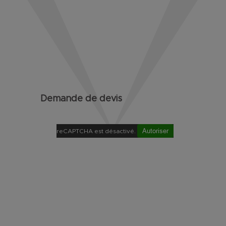
Demande de devis
Autoriser
reCAPTCHA est désactivé.