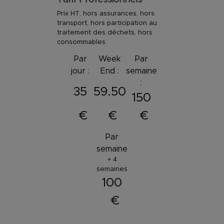
Tarif Professionnels
Prix HT, hors assurances, hors
transport, hors participation au
traitement des déchets, hors
consommables
Par
Week
Par
jour :
End :
semaine
:
35
59.50
150
€
€
€
Par
semaine
+ 4
semaines
100
€