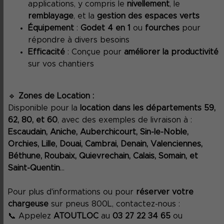
applications, y compris le
nivellement
, le
remblayage
, et la
gestion des espaces verts
Équipement
:
Godet 4 en 1
ou
fourches
pour
répondre à divers besoins
Efficacité
: Conçue pour
améliorer la productivité
sur vos chantiers
🔹
Zones de Location :
Disponible pour la
location dans les départements 59,
62, 80, et 60
, avec des exemples de livraison à :
Escaudain, Aniche, Auberchicourt, Sin-le-Noble,
Orchies, Lille, Douai, Cambrai, Denain, Valenciennes,
Béthune, Roubaix, Quievrechain, Calais, Somain, et
Saint-Quentin
...
Pour plus d'informations ou pour
réserver votre
chargeuse
sur pneus 800L, contactez-nous :
📞 Appelez
ATOUTLOC
au
03 27 22 34 65
ou