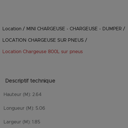
Location
/
MINI CHARGEUSE - CHARGEUSE - DUMPER
/
LOCATION CHARGEUSE SUR PNEUS
/
Location Chargeuse 800L sur pneus
Descriptif technique
Hauteur (M):
2.64
Longueur (M):
5.06
Largeur (M):
1.85