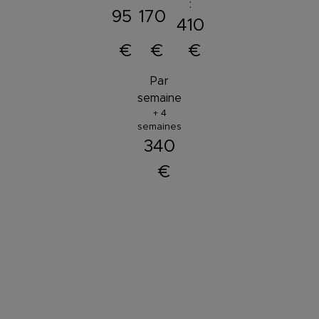
:
95
170
410
€
€
€
Par
semaine
+ 4
semaines
340
€