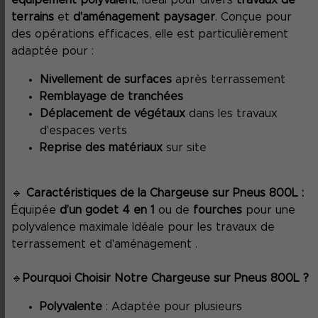
équipement polyvalent
, idéal pour divers
travaux de
terrains
et
d'aménagement paysager
. Conçue pour
des opérations efficaces, elle est particulièrement
adaptée pour :
Nivellement de surfaces
après terrassement
Remblayage de tranchées
Déplacement de végétaux
dans les travaux
d'espaces verts
Reprise des matériaux
sur site
🔹
Caractéristiques de la Chargeuse sur Pneus 800L :
Équipée
d’un godet 4 en 1
ou de
fourches
pour une
polyvalence maximale Idéale pour les travaux de
terrassement et d'aménagement .
🔹
Pourquoi Choisir Notre Chargeuse sur Pneus 800L ?
Polyvalente
: Adaptée pour plusieurs