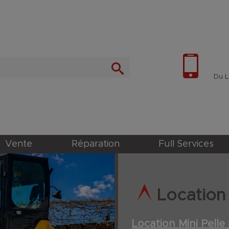
Du Lu
Vente
Réparation
Full Services
Location 
Location Mini Pell