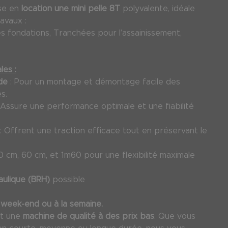
se en
location une mini pelle 8T
polyvalente, idéale
avaux :
 fondations, Tranchées pour l’assainissement,
les :
ide
: Pour un montage et démontage facile des
s.
 Assure une performance optimale et une fiabilité
: Offrent une traction efficace tout en préservant le
0 cm, 60 cm, et 1m60 pour une flexibilité maximale
aulique (BRH)
possible
u week-end ou à la semaine.
it une
machine de qualité à des prix bas
. Que vous