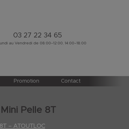
03 27 22 34 65
ndi au Vendredi de 08:00–12:00, 14:00–18:00
Promotion
Contact
Mini Pelle 8T
e 8T – ATOUTLOC