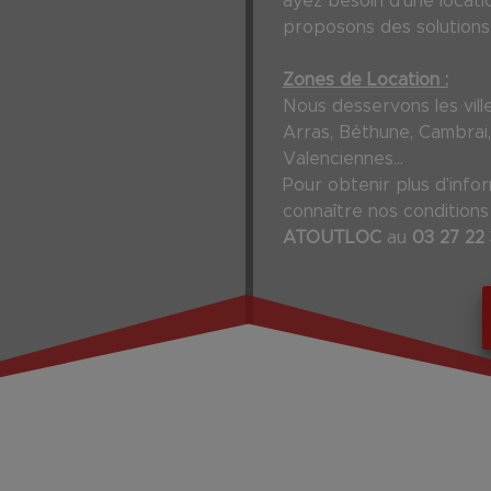
ayez besoin d'une locat
proposons des solutions 
Zones de Location :
Nous desservons les vill
Arras, Béthune, Cambrai,
Valenciennes...
Pour obtenir plus d'infor
connaître nos conditions
ATOUTLOC
au
03 27 22