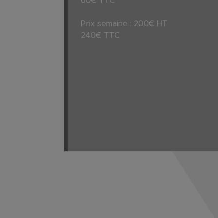
60€ TTC
Prix semaine : 200€ HT
240€ TTC