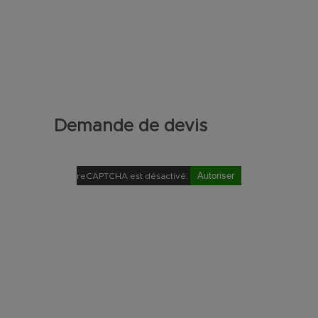
Demande de devis
Autoriser
reCAPTCHA est désactivé.