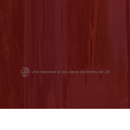
Une réponse à vos devis en moins de 2H
Livraison partout en France