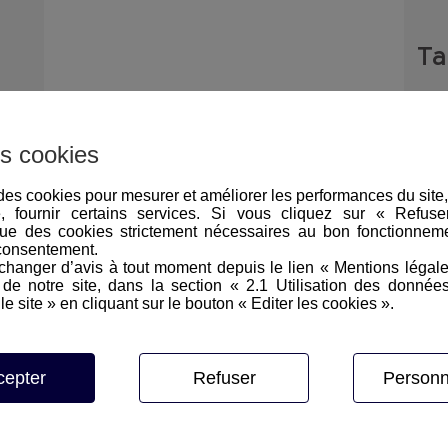
Tar
* pr
sur
s cookies
les 
e des cookies pour mesurer et améliorer les performances du site
e, fournir certains services. Si vous cliquez sur « Refus
ue des cookies strictement nécessaires au bon fonctionneme
consentement.
hanger d’avis à tout moment depuis le lien « Mentions légal
e notre site, dans la section « 2.1 Utilisation des donnée
le site » en cliquant sur le bouton « Editer les cookies ».
cepter
Refuser
Personn