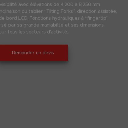
visibilité avec élévations de 4.200 à 8.250 mm
 inclinaison du tablier “Tilting Forks”, direction assistée,
 de bord LCD. Fonctions hydrauliques à “fingertip”
isé par sa grande maniabilité et ses dimensions
our tous les secteurs d’activité.
Demander un devis