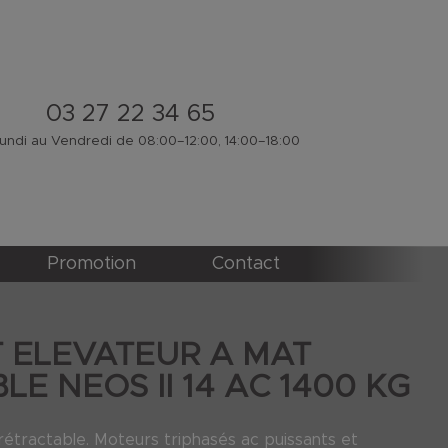
03 27 22 34 65
ndi au Vendredi de 08:00–12:00, 14:00–18:00
Promotion
Contact
 ELEVATEUR A MAT
E NEOS II 14 AC 1400 KG
rétractable. Moteurs triphasés ac puissants et