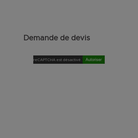
Demande de devis
Autoriser
reCAPTCHA est désactivé.