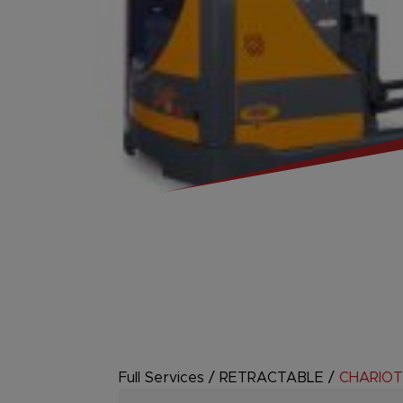
Full Services
/
RETRACTABLE
/
CHARIOT