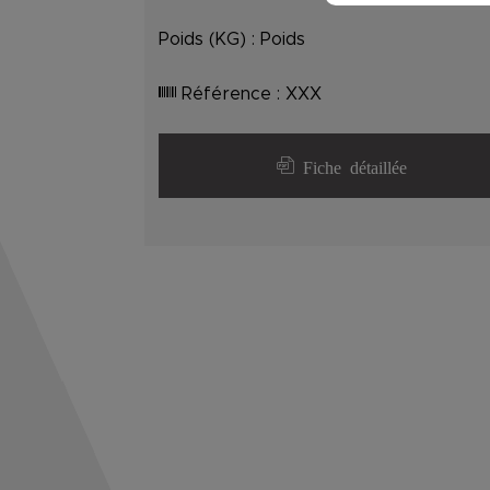
Poids (KG) :
Poids
Référence :
XXX
Fiche détaillée