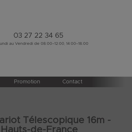
03 27 22 34 65
ndi au Vendredi de 08:00–12:00, 14:00–18:00
Promotion
Contact
ariot Télescopique 16m -
Hauts-de-France