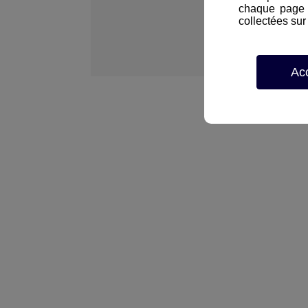
chaque page d
collectées sur 
Ac