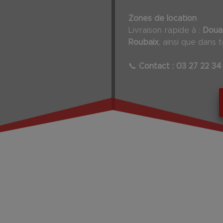
Zones de location
Livraison rapide à :
Douai
Roubaix
, ainsi que dans 
📞
Contact : 03 27 22 34