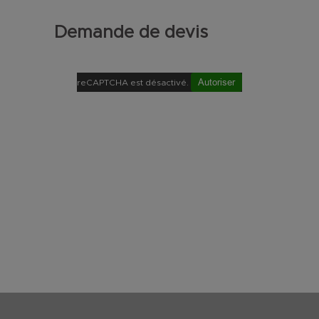
Demande de devis
Autoriser
reCAPTCHA est désactivé.