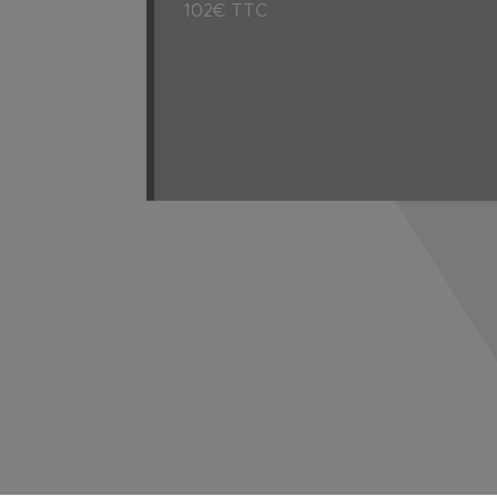
102€ TTC