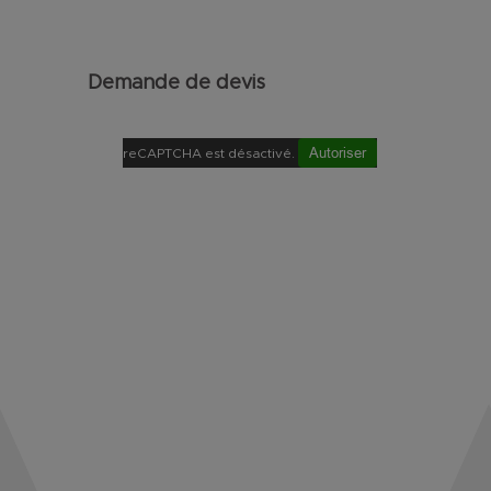
Demande de devis
Autoriser
reCAPTCHA est désactivé.