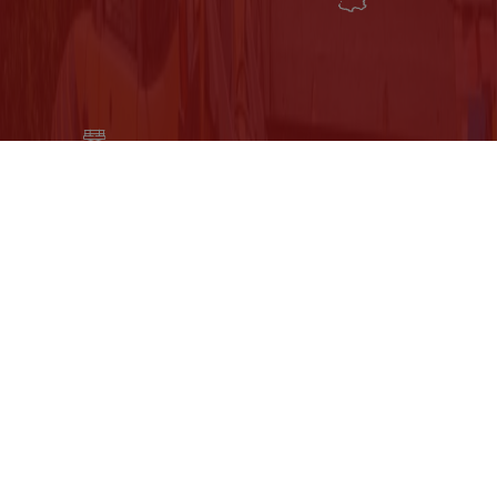
Visitez notre site dédié Nacelle Occasion
Suivez nous sur les réseaux sociaux