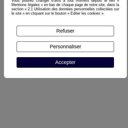
Vous pouvez changer d’avis à tout moment depuis le lien «
Mentions légales » en bas de chaque page de notre site, dans la
section « 2.1 Utilisation des données personnelles collectées sur
le site » en cliquant sur le bouton « Editer les cookies ».
Refuser
Personnaliser
Accepter