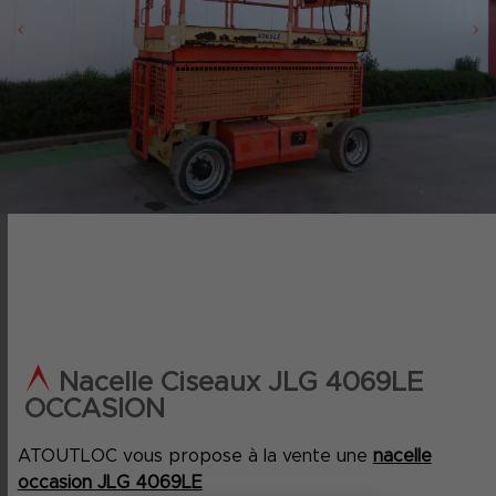
‹
›
Nacelle Ciseaux JLG 4069LE
OCCASION
ATOUTLOC vous propose à la vente une
nacelle
occasion JLG 4069LE