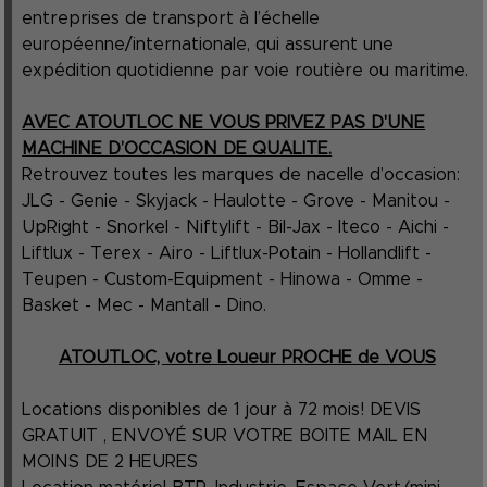
entreprises de transport à l’échelle
européenne/internationale, qui assurent une
expédition quotidienne par voie routière ou maritime.
AVEC ATOUTLOC NE VOUS PRIVEZ PAS D'UNE
MACHINE D’OCCASION DE QUALITE.
Retrouvez toutes les marques de nacelle d’occasion:
JLG - Genie - Skyjack - Haulotte - Grove - Manitou -
UpRight - Snorkel - Niftylift - Bil-Jax - Iteco - Aichi -
Liftlux - Terex - Airo - Liftlux-Potain - Hollandlift -
Teupen - Custom-Equipment - Hinowa - Omme -
Basket - Mec - Mantall - Dino.
ATOUTLOC, votre Loueur PROCHE de VOUS
Locations disponibles de 1 jour à 72 mois! DEVIS
GRATUIT , ENVOYÉ SUR VOTRE BOITE MAIL EN
MOINS DE 2 HEURES