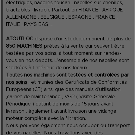
électriques, nacelles toucan , nacelles sur chenilles,
tractables , livrable Partout en FRANCE , AFRIQUE ,
ALLEMAGNE , BELGIQUE , ESPAGNE , FRANCE ,
ITALIE , PAYS BAS ...
ATOUTLOC
dispose d'un stock permanent de plus de
850 MACHINES
prêtes à la vente qui peuvent être
testées par vos soins, à tout moment sur rendez-
vous en nos dépôts. L’ensemble de nos nacelles sont
stockées à l’intérieur de nos locaux.
Toutes nos machines sont testées et contrôlées par
nos soins
, et munies des Certificats de Conformités
Européens (CE) ainsi que des manuels d’utilisation
,carnet de maintenance , VGP ( Visite Générale
Périodique ) datant de moins de 15 jours avant
livraison , également avant livraison une vidange
moteur complète avec la filtration.
Nous pouvons également nous occuper du transport
de vos nacelles. Nous travaillons avec des