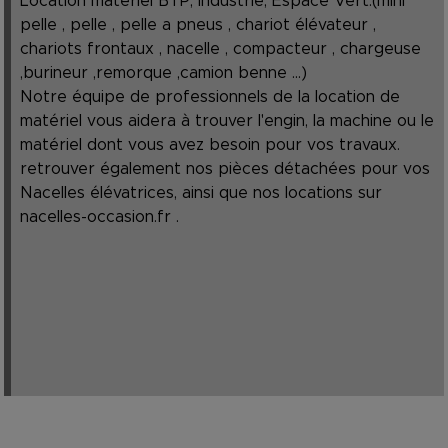
Location matériel BTP, Industrie, Espace Vert.(mini
pelle , pelle , pelle a pneus , chariot élévateur ,
chariots frontaux , nacelle , compacteur , chargeuse
,burineur ,remorque ,camion benne ...)
Notre équipe de professionnels de la location de
matériel vous aidera à trouver l'engin, la machine ou le
matériel dont vous avez besoin pour vos travaux.
retrouver également nos pièces détachées pour vos
Nacelles élévatrices, ainsi que nos locations sur
nacelles-occasion.fr
.